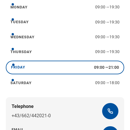
09:00
—
19:30
MONDAY
Monday
09:00
—
19:30
TUESDAY
Tuesday
09:00
—
19:30
WEDNESDAY
Wednesday
09:00
—
19:30
THURSDAY
Thursday
09:00
—
21:00
FRIDAY
Friday
09:00
—
18:00
SATURDAY
Saturday
Telephone
+43/662/442021-0
EMAIL