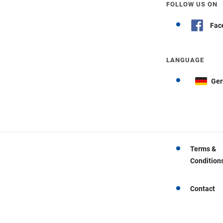
FOLLOW US ON
Fac
LANGUAGE
Ge
Terms &
Condition
Contact