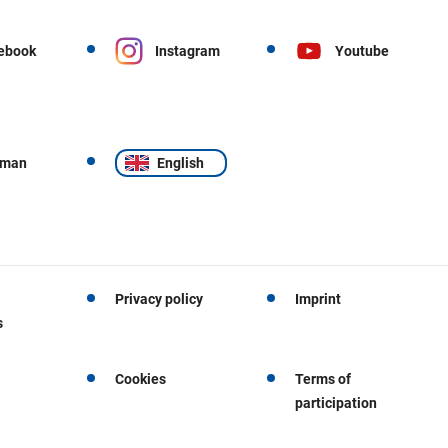
ebook
Instagram
Youtube
rman
English
Privacy policy
Imprint
s
Cookies
Terms of
participation