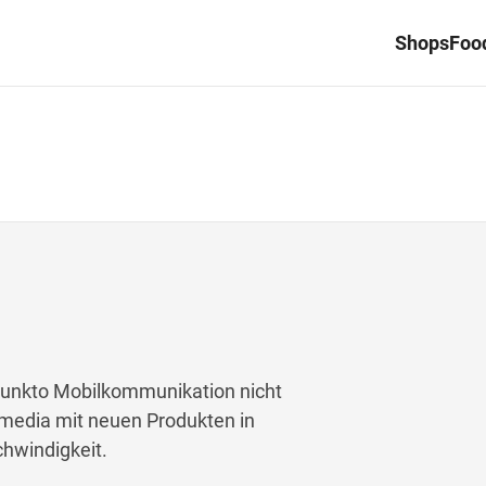
Shops
Food
 punkto Mobilkommunikation nicht
imedia mit neuen Produkten in
hwindigkeit.