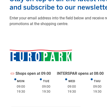
Shops open at 09:00
INTERSPAR opens at 08:00
MON
TUE
WED
THU
Monday
Tuesday
Wednesday
Thurs
09:00
09:00
09:00
09:00
19:30
19:30
19:30
19:30