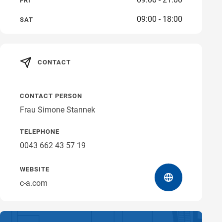
FRI
09:00 - 18:00
Get directions
SAT
CONTACT
CONTACT PERSON
Frau Simone Stannek
TELEPHONE
0043 662 43 57 19
WEBSITE
c-a.com