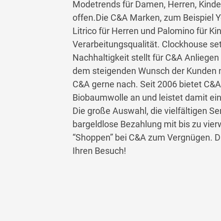
Modetrends für Damen, Herren, Kinde
offen.Die C&A Marken, zum Beispiel 
Litrico für Herren und Palomino für Ki
Verarbeitungsqualität. Clockhouse se
Nachhaltigkeit stellt für C&A Anliegen
dem steigenden Wunsch der Kunden 
C&A gerne nach. Seit 2006 bietet C&A K
Biobaumwolle an und leistet damit ein
Die große Auswahl, die vielfältigen Se
bargeldlose Bezahlung mit bis zu vie
“Shoppen” bei C&A zum Vergnügen. Da
Ihren Besuch!