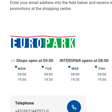
Shops open at 09:00
INTERSPAR opens at 08:00
MON
TUE
WED
THU
Monday
Tuesday
Wednesday
Thurs
09:00
09:00
09:00
09:00
19:30
19:30
19:30
19:30
Telephone
+43/662/442021-0