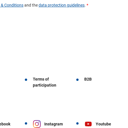
Terms of
B2B
participation
ebook
Instagram
Youtube