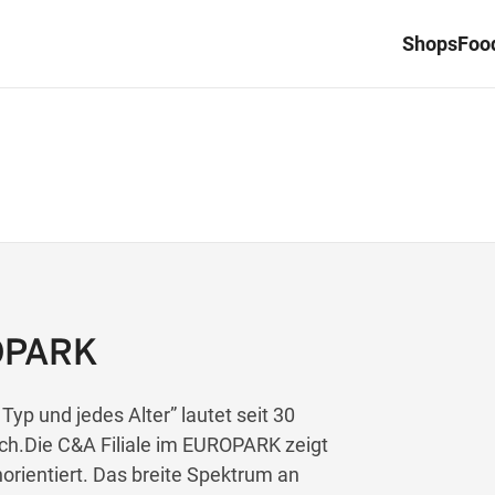
Shops
Food
OPARK
Typ und jedes Alter” lautet seit 30
eich.Die C&A Filiale im EUROPARK zeigt
orientiert. Das breite Spektrum an