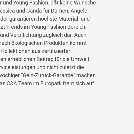
r und Young Fashion läßt keine Wünsche
Yessica und Canda für Damen, Angelo
nder garantieren höchste Material- und
tzt Trends im Young Fashion Bereich.
 und Verpflichtung zugleich dar. Auch
nach ökologischen Produkten kommt
ollektionen aus zertifizierter
en erheblichen Beitrag für die Umwelt.
rviceleistungen und nicht zuletzt die
rwöchiger “Geld-Zurück-Garantie” machen
s C&A Team im Europark freut sich auf