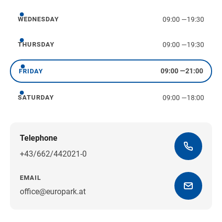
09:00
—
19:30
WEDNESDAY
Wednesday
09:00
—
19:30
THURSDAY
Thursday
09:00
—
21:00
FRIDAY
Friday
09:00
—
18:00
SATURDAY
Saturday
Telephone
+43/662/442021-0
EMAIL
office@europark.at
Get directions