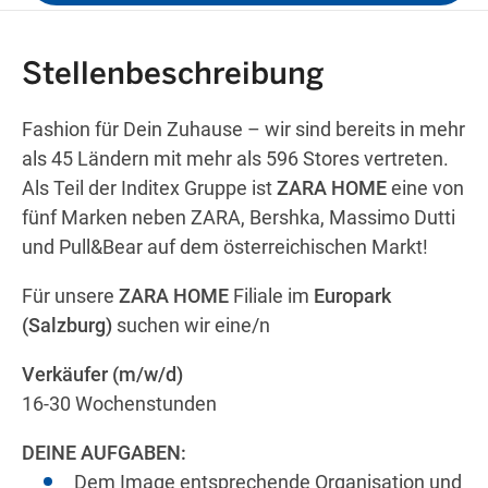
Get directions
Stellenbeschreibung
Fashion für Dein Zuhause – wir sind bereits in mehr
als 45 Ländern mit mehr als 596 Stores vertreten.
Als Teil der Inditex Gruppe ist
ZARA HOME
eine von
fünf Marken neben ZARA, Bershka, Massimo Dutti
und Pull&Bear auf dem österreichischen Markt!
Für unsere
ZARA HOME
Filiale im
Europark
(Salzburg)
suchen wir eine/n
Verkäufer (m/w/d)
16-30 Wochenstunden
DEINE AUFGABEN:
Dem Image entsprechende Organisation und