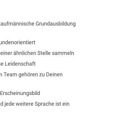
 kaufmännische Grundausbildung
undenorientiert
n einer ähnlichen Stelle sammeln
ne Leidenschaft
im Team gehören zu Deinen
s Erscheinungsbild
d jede weitere Sprache ist ein