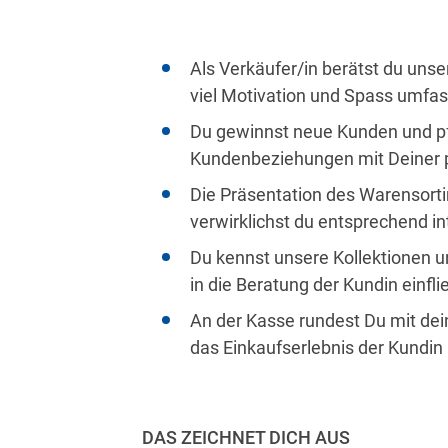
Als Verkäufer/in berätst du uns
viel Motivation und Spass umfa
Du gewinnst neue Kunden und p
Kundenbeziehungen mit Deiner p
Die Präsentation des Warensort
verwirklichst du entsprechend in
Du kennst unsere Kollektionen u
in die Beratung der Kundin einfl
An der Kasse rundest Du mit dei
das Einkaufserlebnis der Kundin
DAS ZEICHNET DICH AUS