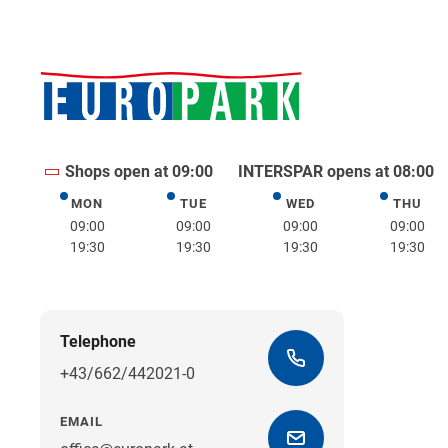
Shops open at 09:00
INTERSPAR opens at 08:00
MON
TUE
WED
THU
Monday
Tuesday
Wednesday
Thurs
09:00
09:00
09:00
09:00
19:30
19:30
19:30
19:30
Telephone
+43/662/442021-0
EMAIL