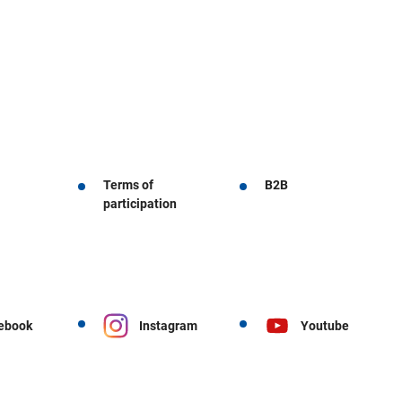
Terms of
B2B
participation
ebook
Instagram
Youtube