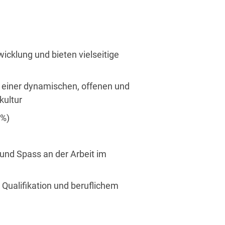
wicklung und bieten vielseitige
 einer dynamischen, offenen und
kultur
0%)
und Spass an der Arbeit im
h Qualifikation und beruflichem