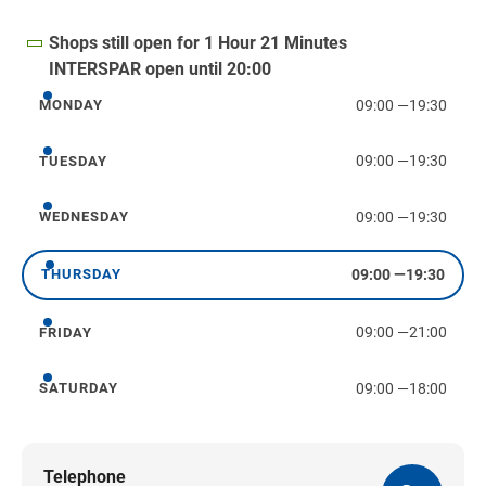
Shops still open for 1 Hour 21 Minutes
INTERSPAR open until 20:00
09:00
—
19:30
MONDAY
Monday
09:00
—
19:30
TUESDAY
Tuesday
09:00
—
19:30
WEDNESDAY
Wednesday
09:00
—
19:30
THURSDAY
Thursday
09:00
—
21:00
FRIDAY
Friday
09:00
—
18:00
SATURDAY
Saturday
Telephone