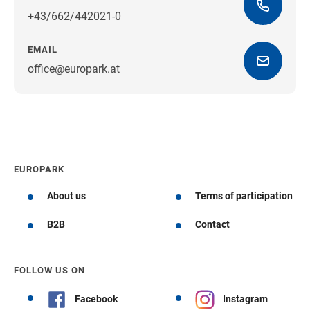
+43/662/442021-0
EMAIL
office@europark.at
Get directions
EUROPARK
About us
Terms of participation
B2B
Contact
FOLLOW US ON
Facebook
Instagram