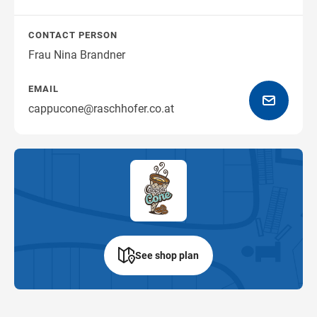
Get directions
CONTACT PERSON
Frau Nina Brandner
EMAIL
cappucone@raschhofer.co.at
See shop plan