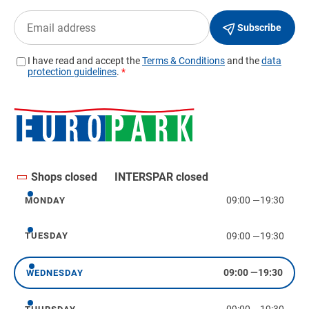
Shops closed
INTERSPAR closed
09:00
—
19:30
MONDAY
Monday
09:00
—
19:30
TUESDAY
Tuesday
09:00
—
19:30
WEDNESDAY
Wednesday