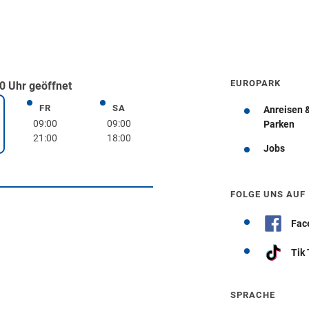
EUROPARK
0 Uhr geöffnet
FR
SA
Freitag
Samstag
Anreisen 
rstag
09:00
09:00
Parken
21:00
18:00
Jobs
Wegbeschreibung erhalten
FOLGE UNS AUF
Fac
Tik
SPRACHE