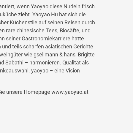
antiert, wenn Yaoyao diese Nudeln frisch
auküche zieht. Yaoyao Hu hat sich die
cher Küchenstile auf seinen Reisen durch
n rare chinesische Tees, Biosäfte, und
nn seiner Gastronomiekarriere hatte
 und teils scharfen asiatischen Gerichte
eingüter wie gsellmann & hans, Brigitte
nd Sabathi – harmonieren. Qualität als
ränkeauswahl. yaoyao – eine Vision
 Sie unsere Homepage www.yaoyao.at