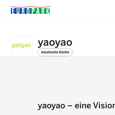
yaoyao
Asiatische Küche
yaoyao – eine Vision