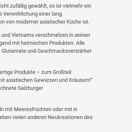
ht zufällig gewählt, es ist vielmehr ein
e Verwirklichung einer lang
n von moderner asiatischer Küche ist.
s und Vietnams verschmelzen in seinen
gend mit heimischen Produkten. Alle
hne Glutamate und Geschmacksverstärker
rtige Produkte – zum Großteil
 mit asiatischen Gewürzen und Kräutern!“
ichnete Salzburger
 mit Meeresfrüchten oder mit in
neben vielen anderen Neukreationen des