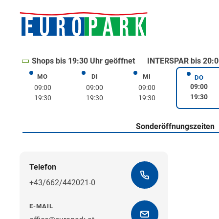
Shops bis 19:30 Uhr geöffnet
INTERSPAR bis 20:0
MO
DI
MI
Montag
Dienstag
Mittwoch
DO
Donne
09:00
09:00
09:00
09:00
19:30
19:30
19:30
19:30
Sonderöffnungszeiten
Telefon
+43/662/442021-0
E-MAIL