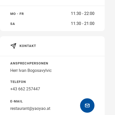
11:30 - 22:00
MO - FR
11:30 - 21:00
SA
Wegbeschreibung erhalten
KONTAKT
ANSPRECHPERSONEN
Herr Ivan Bogosavylvic
TELEFON
+43 662 257447
E-MAIL
restaurant@yaoyao.at