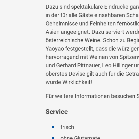
Dazu sind spektakuläre Eindrücke gar
in der für alle Gäste einsehbaren Sch
Geheimnisse und Feinheiten fernöstli
Asien angeeignet. Dazu serviert werde
österreichische Weine. Schon zu Begi
Yaoyao festgestellt, dass die würzigen
hervorragend mit Weinen von Spitzenw
und Gerhard Pittnauer, Leo Hillinger u
oberstes Devise gilt auch für die Get
wurde Wirklichkeit!
Für weitere Informationen besuchen
Service
frisch
ohne Glutamate