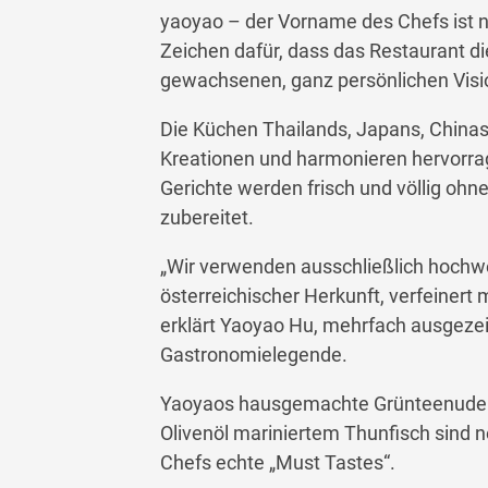
yaoyao – der Vorname des Chefs ist nic
Zeichen dafür, dass das Restaurant di
gewachsenen, ganz persönlichen Visio
Die Küchen Thailands, Japans, China
Kreationen und harmonieren hervorra
Gerichte werden frisch und völlig o
zubereitet.
„Wir verwenden ausschließlich hochwe
österreichischer Herkunft, verfeinert
erklärt Yaoyao Hu, mehrfach ausgeze
Gastronomielegende.
Yaoyaos hausgemachte Grünteenudeln
Olivenöl mariniertem Thunfisch sind 
Chefs echte „Must Tastes“.