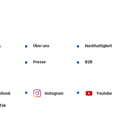
&
Über uns
Nachhaltigkeit
Presse
B2B
ebook
Instagram
Youtube
 Tok