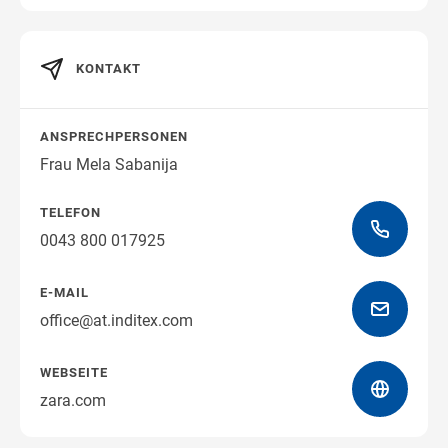
KONTAKT
Wegbeschreibung erhalten
ANSPRECHPERSONEN
Frau Mela Sabanija
TELEFON
0043 800 017925
E-MAIL
office@at.inditex.com
WEBSEITE
zara.com