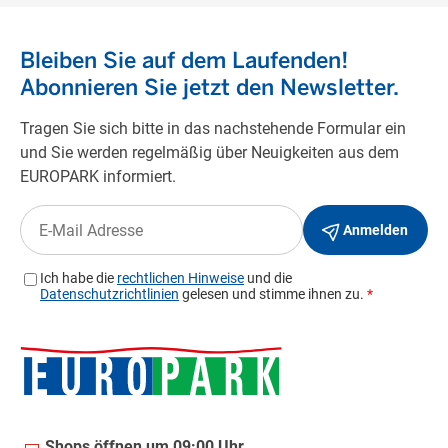
Shops öffnen um 09:00 Uhr