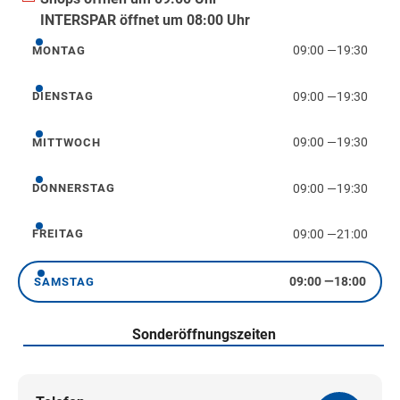
INTERSPAR öffnet um 08:00 Uhr
09:00
—
19:30
MONTAG
Montag
09:00
—
19:30
DIENSTAG
Dienstag
09:00
—
19:30
MITTWOCH
Mittwoch
09:00
—
19:30
DONNERSTAG
Donnerstag
09:00
—
21:00
FREITAG
Freitag
09:00
—
18:00
SAMSTAG
Samstag
Sonderöffnungszeiten