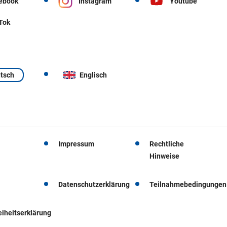
ebook
Instagram
Youtube
 Tok
tsch
Englisch
Impressum
Rechtliche
Hinweise
Datenschutzerklärung
Teilnahmebedingungen
eiheitserklärung