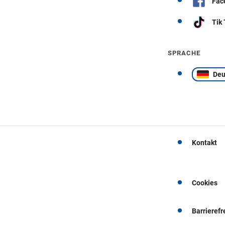
Fac
Tik
SPRACHE
Deu
Kontakt
Cookies
Barrierefr