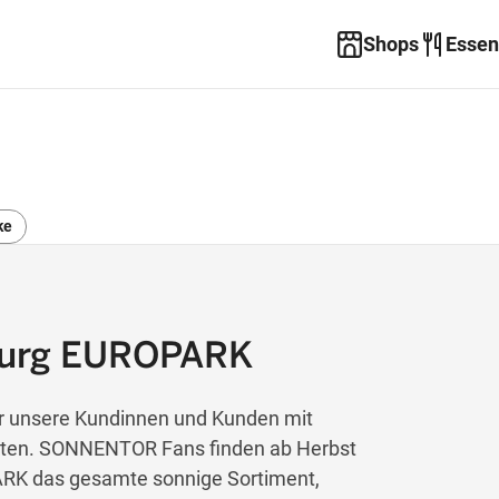
Shops
Essen
ke
urg EUROPARK
ir unsere Kundinnen und Kunden mit
ukten. SONNENTOR Fans finden ab Herbst
RK das gesamte sonnige Sortiment,