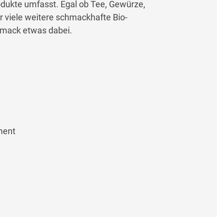
odukte umfasst. Egal ob Tee, Gewürze,
r viele weitere schmackhafte Bio-
chmack etwas dabei.
ment