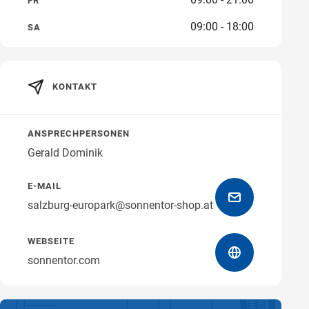
FR
09:00 - 18:00
SA
Wegbeschreibung erhalten
KONTAKT
ANSPRECHPERSONEN
Gerald Dominik
E-MAIL
salzburg-europark@sonnentor-shop.at
WEBSEITE
sonnentor.com