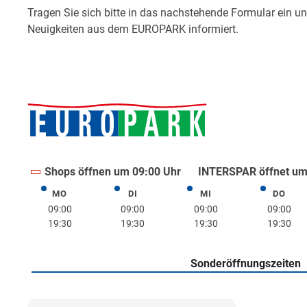
Shops öffnen um 09:00 Uhr
INTERSPAR öffnet um
MO
DI
MI
DO
Montag
Dienstag
Mittwoch
Donne
09:00
09:00
09:00
09:00
19:30
19:30
19:30
19:30
Sonderöffnungszeiten