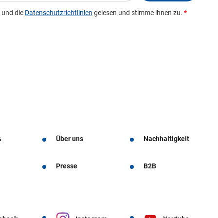
&
Über uns
Nachhaltigkeit
Presse
B2B