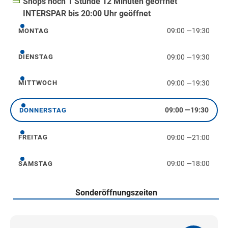
Shops noch 1 Stunde 12 Minuten geöffnet
INTERSPAR bis 20:00 Uhr geöffnet
09:00
—
19:30
MONTAG
Montag
09:00
—
19:30
DIENSTAG
Dienstag
09:00
—
19:30
MITTWOCH
Mittwoch
09:00
—
19:30
DONNERSTAG
Donnerstag
09:00
—
21:00
FREITAG
Freitag
09:00
—
18:00
SAMSTAG
Samstag
Sonderöffnungszeiten