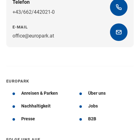
Telefon
+43/662/442021-0
E-MAIL
office@europark.at
Wegbeschreibung erhalten
EUROPARK
Anreisen & Parken
Über uns
Nachhaltigkeit
Jobs
Presse
B2B
FOLGE UNS AUF