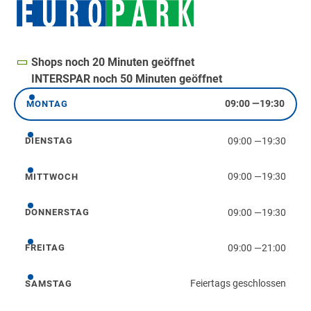
Shops noch 20 Minuten geöffnet
INTERSPAR noch 50 Minuten geöffnet
09:00
—
19:30
MONTAG
Montag
09:00
—
19:30
DIENSTAG
Dienstag
09:00
—
19:30
MITTWOCH
Mittwoch
09:00
—
19:30
DONNERSTAG
Donnerstag
09:00
—
21:00
FREITAG
Freitag
Feiertags geschlossen
SAMSTAG
Samstag