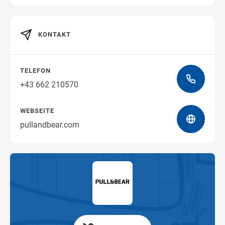
KONTAKT
Wegbeschreibung erhalten
TELEFON
+43 662 210570
WEBSEITE
pullandbear.com