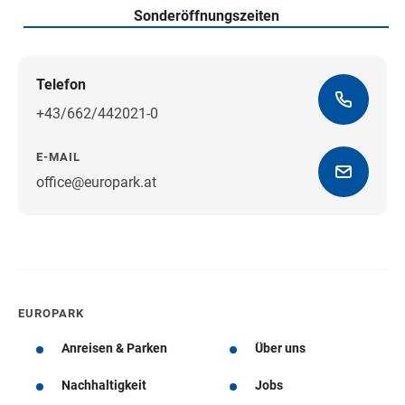
Sonderöffnungszeiten
Telefon
+43/662/442021-0
E-MAIL
office@europark.at
Wegbeschreibung erhalten
EUROPARK
Anreisen & Parken
Über uns
Nachhaltigkeit
Jobs