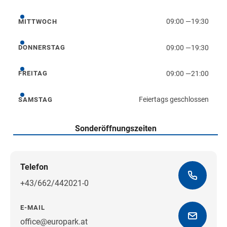
Dienstag
09:00
—
19:30
MITTWOCH
Mittwoch
09:00
—
19:30
DONNERSTAG
Donnerstag
09:00
—
21:00
FREITAG
Freitag
Feiertags geschlossen
SAMSTAG
Samstag
Sonderöffnungszeiten
Telefon
+43/662/442021-0
E-MAIL
office@europark.at
Wegbeschreibung erhalten