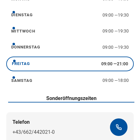
Montag
09:00
—
19:30
DIENSTAG
Dienstag
09:00
—
19:30
MITTWOCH
Mittwoch
09:00
—
19:30
DONNERSTAG
Donnerstag
09:00
—
21:00
FREITAG
Freitag
09:00
—
18:00
SAMSTAG
Samstag
Sonderöffnungszeiten
Telefon
+43/662/442021-0