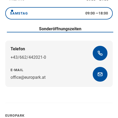
Freitag
09:00
—
18:00
SAMSTAG
Samstag
Sonderöffnungszeiten
Telefon
+43/662/442021-0
E-MAIL
office@europark.at
Wegbeschreibung erhalten
EUROPARK