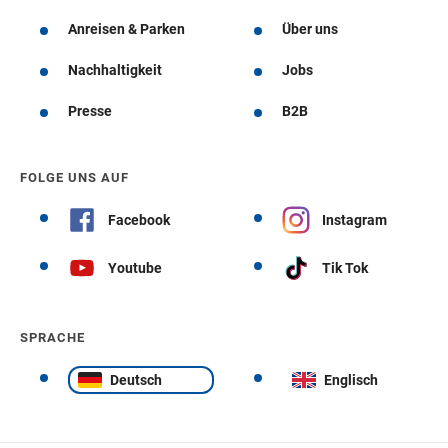
Anreisen & Parken
Über uns
Nachhaltigkeit
Jobs
Presse
B2B
FOLGE UNS AUF
Facebook
Instagram
Youtube
Tik Tok
SPRACHE
Deutsch
Englisch