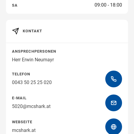
09:00 - 18:00
SA
Wegbeschreibung erhalten
KONTAKT
ANSPRECHPERSONEN
Herr Erwin Neumayr
TELEFON
0043 50 25 25 020
E-MAIL
5020@mcshark.at
WEBSEITE
mcshark.at