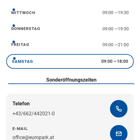
09:00
—
19:30
MITTWOCH
Mittwoch
09:00
—
19:30
DONNERSTAG
Donnerstag
09:00
—
21:00
FREITAG
Freitag
09:00
—
18:00
SAMSTAG
Samstag
Sonderöffnungszeiten
Telefon
+43/662/442021-0
E-MAIL
office@europark.at
Wegbeschreibung erhalten