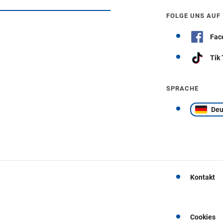
Wegbeschreibung erhalten
FOLGE UNS AUF
Fac
Tik
SPRACHE
Deu
Kontakt
Cookies