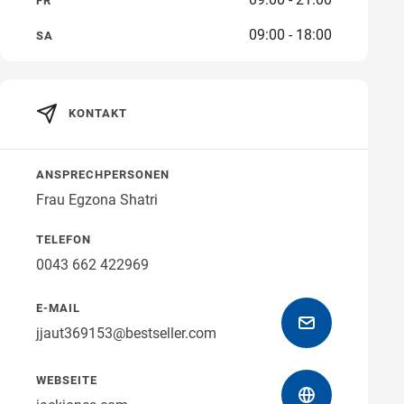
FR
09:00 - 18:00
SA
Wegbeschreibung erhalten
KONTAKT
ANSPRECHPERSONEN
Frau Egzona Shatri
TELEFON
0043 662 422969
E-MAIL
jjaut369153@bestseller.com
WEBSEITE