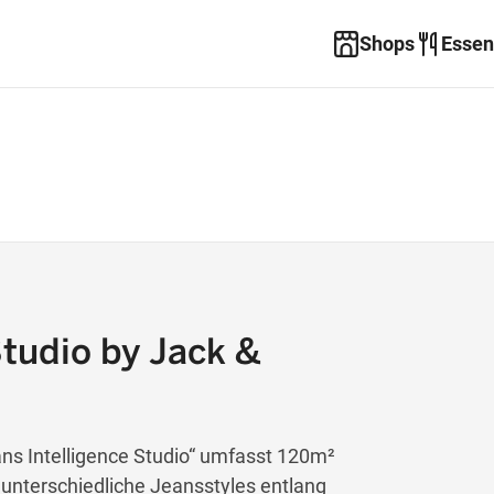
Shops
Essen
Studio by Jack &
ans Intelligence Studio“ umfasst 120m²
 unterschiedliche Jeansstyles entlang