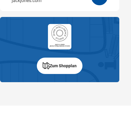
jackjones.com
Zum Shopplan