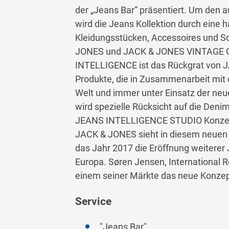
der „Jeans Bar“ präsentiert. Um den 
wird die Jeans Kollektion durch eine
Kleidungsstücken, Accessoires und
JONES und JACK & JONES VINTAGE 
INTELLIGENCE ist das Rückgrat von 
Produkte, die in Zusammenarbeit mit
Welt und immer unter Einsatz der neu
wird spezielle Rücksicht auf die Den
JEANS INTELLIGENCE STUDIO Konzepts
JACK & JONES sieht in diesem neuen K
das Jahr 2017 die Eröffnung weitere
Europa. Søren Jensen, International R
einem seiner Märkte das neue Konzept
Service
"Jeans Bar"