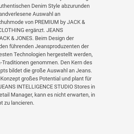
authentischen Denim Style abzurunden
 handverlesene Auswahl an
 Schuhmode von PREMIUM by JACK &
CLOTHING ergänzt. JEANS
JACK & JONES. Beim Design der
 den führenden Jeansproduzenten der
esten Technologien hergestellt werden,
im-Traditionen genommen. Den Kern des
 bildet die große Auswahl an Jeans.
onzept großes Potential und plant für
r JEANS INTELLIGENCE STUDIO Stores in
etail Manager, kann es nicht erwarten, in
 zu lancieren.