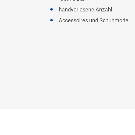
handverlesene Anzahl
Accessoires und Schuhmode