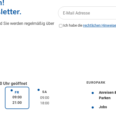
EUROPARK
0 Uhr geöffnet
SA
rstag
Samstag
FR
Anreisen 
Freitag
09:00
09:00
Parken
21:00
18:00
Jobs