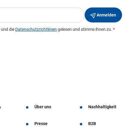
&
Über uns
Nachhaltigkeit
Presse
B2B