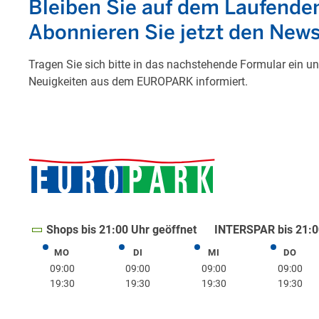
Shops bis 21:00 Uhr geöffnet
INTERSPAR bis 21:0
MO
DI
MI
DO
Montag
Dienstag
Mittwoch
Donne
09:00
09:00
09:00
09:00
19:30
19:30
19:30
19:30