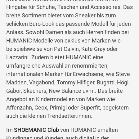
Hingabe für Schuhe, Taschen und Accessoires. Das
breite Sortiment bietet vom Sneaker bis zum
schicken Büro-Look das passende Modell für jeden
Anlass. Sowohl Damen als auch Herren finden bei
HUMANIC Modelle von exklusiven Marken wie
beispielsweise von Pat Calvin, Kate Gray oder
Lazzarini. Zudem bietet HUMANIC eine
umfangreiche Auswahl an renommierten,
internationalen Marken für Erwachsene, wie Steve
Madden, Vagabond, Tommy Hilfiger, Bugatti, Högl,
Gabor, Skechers, New Balance uvm.. Das breite
Angebot an Kindermodellen von Marken wie
Affenzahn, Geox, Primigi oder Superfit, begeistern
auch die kleinen Trendsetter:innen.
Im
SHOEMANIC Club
von HUMANIC erhalten
Kundinnen und Kunden, auch digital in der