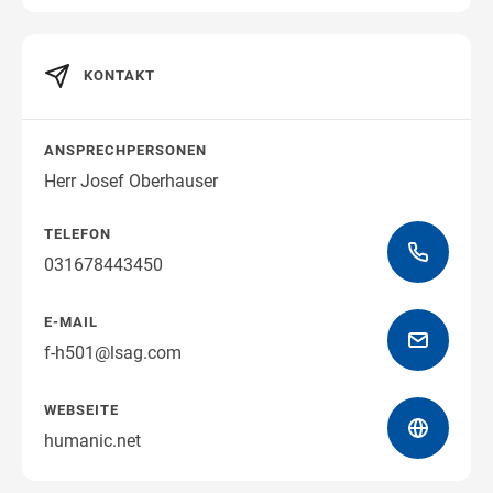
KONTAKT
Wegbeschreibung erhalten
ANSPRECHPERSONEN
Herr Josef Oberhauser
TELEFON
031678443450
E-MAIL
f-h501@lsag.com
WEBSEITE
humanic.net