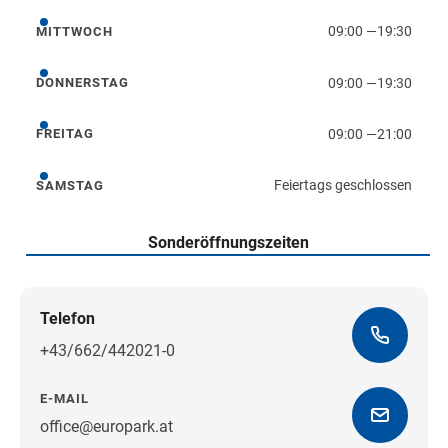
09:00
—
19:30
MITTWOCH
Mittwoch
09:00
—
19:30
DONNERSTAG
Donnerstag
09:00
—
21:00
FREITAG
Freitag
Feiertags geschlossen
SAMSTAG
Samstag
Sonderöffnungszeiten
Telefon
+43/662/442021-0
E-MAIL
office@europark.at
Wegbeschreibung erhalten