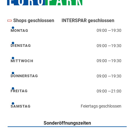
Shops geschlossen
INTERSPAR geschlossen
09:00
—
19:30
MONTAG
Montag
09:00
—
19:30
DIENSTAG
Dienstag
09:00
—
19:30
MITTWOCH
Mittwoch
09:00
—
19:30
DONNERSTAG
Donnerstag
09:00
—
21:00
FREITAG
Freitag
Feiertags geschlossen
SAMSTAG
Samstag
Sonderöffnungszeiten