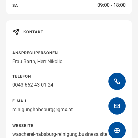
09:00 - 18:00
SA
Wegbeschreibung erhalten
KONTAKT
ANSPRECHPERSONEN
Frau Barth, Herr Nikolic
TELEFON
0043 662 43 01 24
E-MAIL
reinigunghabsburg@gmx.at
WEBSEITE
wascherei-habsburg-reinigung.business.site