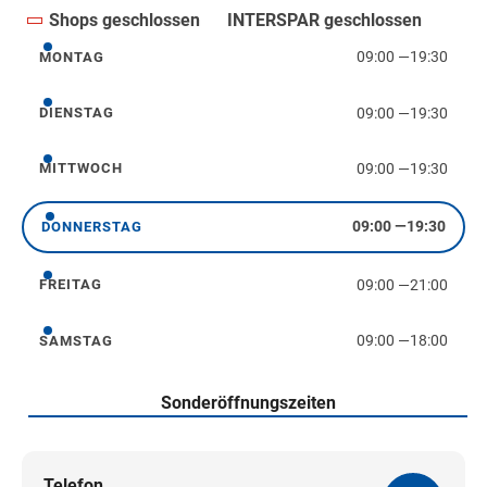
Shops geschlossen
INTERSPAR geschlossen
09:00
—
19:30
MONTAG
Montag
09:00
—
19:30
DIENSTAG
Dienstag
09:00
—
19:30
MITTWOCH
Mittwoch
09:00
—
19:30
DONNERSTAG
Donnerstag
09:00
—
21:00
FREITAG
Freitag
09:00
—
18:00
SAMSTAG
Samstag
Sonderöffnungszeiten
Telefon