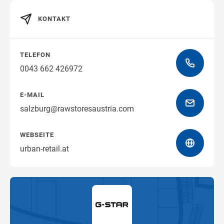
KONTAKT
Wegbeschreibung erhalten
TELEFON
0043 662 426972
E-MAIL
salzburg@rawstoresaustria.com
WEBSEITE
urban-retail.at