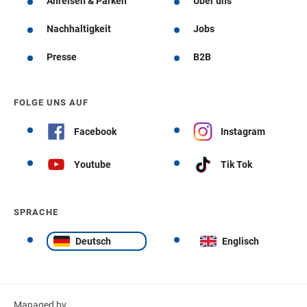
Anreisen & Parken
Über uns
Nachhaltigkeit
Jobs
Presse
B2B
FOLGE UNS AUF
Facebook
Instagram
Youtube
Tik Tok
SPRACHE
Deutsch
Englisch
Managed by