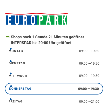
Shops noch 1 Stunde 21 Minuten geöffnet
INTERSPAR bis 20:00 Uhr geöffnet
09:00
—
19:30
MONTAG
Montag
09:00
—
19:30
DIENSTAG
Dienstag
09:00
—
19:30
MITTWOCH
Mittwoch
09:00
—
19:30
DONNERSTAG
Donnerstag
09:00
—
21:00
FREITAG
Freitag