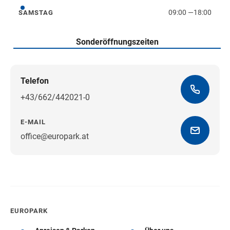
09:00
—
18:00
SAMSTAG
Samstag
Sonderöffnungszeiten
Telefon
+43/662/442021-0
E-MAIL
office@europark.at
Wegbeschreibung erhalten
EUROPARK