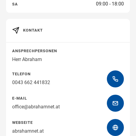
09:00 - 18:00
SA
Wegbeschreibung erhalten
KONTAKT
ANSPRECHPERSONEN
Herr Abraham
TELEFON
0043 662 441832
E-MAIL
office@abrahamnet.at
WEBSEITE
abrahamnet.at