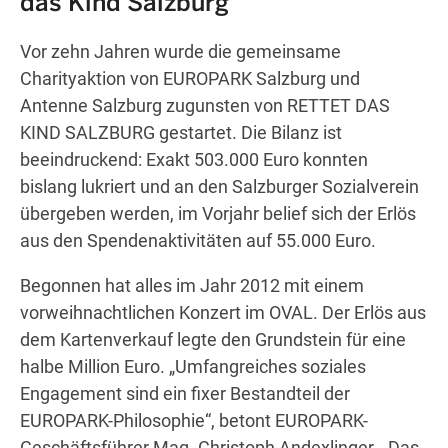
das Kind Salzburg
Vor zehn Jahren wurde die gemeinsame
Charityaktion von EUROPARK Salzburg und
Wegbeschreibung erhalten
Antenne Salzburg zugunsten von RETTET DAS
KIND SALZBURG gestartet. Die Bilanz ist
beeindruckend: Exakt 503.000 Euro konnten
bislang lukriert und an den Salzburger Sozialverein
übergeben werden, im Vorjahr belief sich der Erlös
aus den Spendenaktivitäten auf 55.000 Euro.
Begonnen hat alles im Jahr 2012 mit einem
vorweihnachtlichen Konzert im OVAL. Der Erlös aus
dem Kartenverkauf legte den Grundstein für eine
halbe Million Euro. „Umfangreiches soziales
Engagement sind ein fixer Bestandteil der
EUROPARK-Philosophie“, betont EUROPARK-
Geschäftsführer Mag. Christoph Andexlinger. „Das