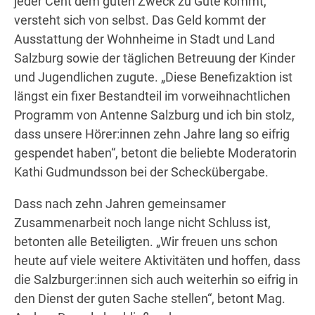
jeder Cent dem guten Zweck zu Gute kommt,
versteht sich von selbst. Das Geld kommt der
Ausstattung der Wohnheime in Stadt und Land
Salzburg sowie der täglichen Betreuung der Kinder
und Jugendlichen zugute. „Diese Benefizaktion ist
längst ein fixer Bestandteil im vorweihnachtlichen
Programm von Antenne Salzburg und ich bin stolz,
dass unsere Hörer:innen zehn Jahre lang so eifrig
gespendet haben“, betont die beliebte Moderatorin
Kathi Gudmundsson bei der Scheckübergabe.
Dass nach zehn Jahren gemeinsamer
Zusammenarbeit noch lange nicht Schluss ist,
betonten alle Beteiligten. „Wir freuen uns schon
heute auf viele weitere Aktivitäten und hoffen, dass
die Salzburger:innen sich auch weiterhin so eifrig in
den Dienst der guten Sache stellen“, betont Mag.