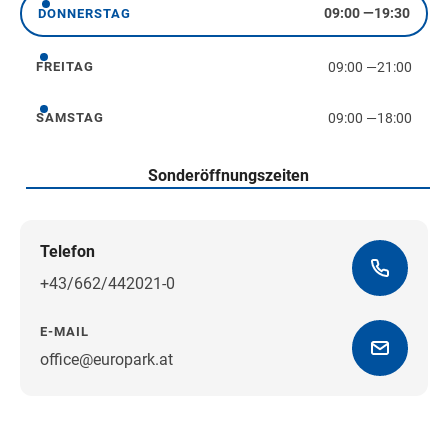
09:00
—
19:30
DONNERSTAG
Donnerstag
09:00
—
21:00
FREITAG
Freitag
09:00
—
18:00
SAMSTAG
Samstag
Sonderöffnungszeiten
Telefon
+43/662/442021-0
E-MAIL
office@europark.at
Wegbeschreibung erhalten