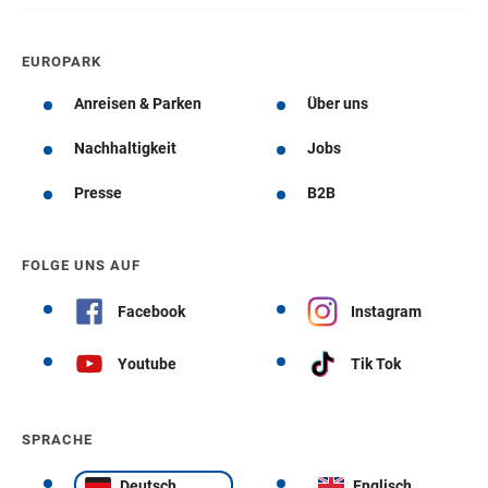
EUROPARK
Anreisen & Parken
Über uns
Nachhaltigkeit
Jobs
Presse
B2B
FOLGE UNS AUF
Facebook
Instagram
Youtube
Tik Tok
SPRACHE
Deutsch
Englisch