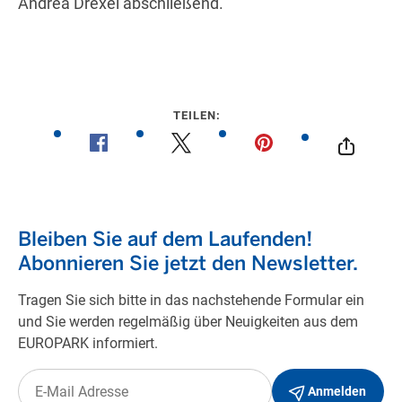
Andrea Drexel abschließend.
TEILEN: