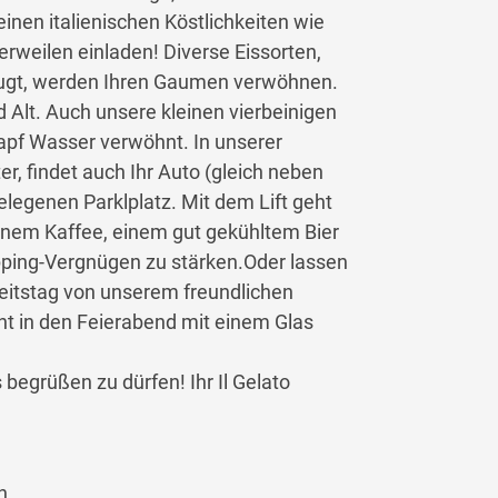
inen italienischen Köstlichkeiten wie
rweilen einladen! Diverse Eissorten,
zeugt, werden Ihren Gaumen verwöhnen.
nd Alt. Auch unsere kleinen vierbeinigen
pf Wasser verwöhnt. In unserer
r, findet auch Ihr Auto (gleich neben
elegenen Parklplatz. Mit dem Lift geht
einem Kaffee, einem gut gekühltem Bier
opping-Vergnügen zu stärken.Oder lassen
beitstag von unserem freundlichen
t in den Feierabend mit einem Glas
begrüßen zu dürfen! Ihr Il Gelato
n