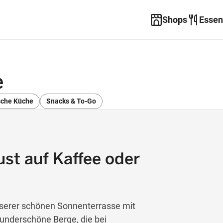
Shops
Essen
e
ische Küche
Snacks & To-Go
Lust auf Kaffee oder
nserer schönen Sonnenterrasse mit
underschöne Berge, die bei