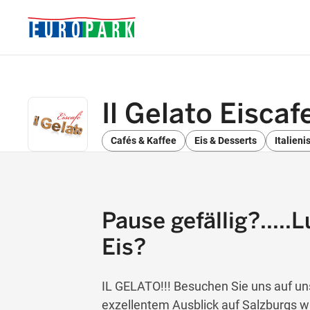
Il Gelato Eiscaf
Cafés & Kaffee
Eis & Desserts
Italien
Pause gefällig?.....
Eis?
IL GELATO!!! Besuchen Sie uns auf u
exzellentem Ausblick auf Salzburgs w