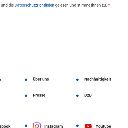
&
Über uns
Nachhaltigkeit
Presse
B2B
ebook
Instagram
Youtube