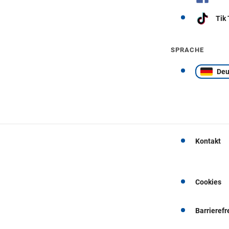
Tik
SPRACHE
Deu
Kontakt
Cookies
Barrierefr