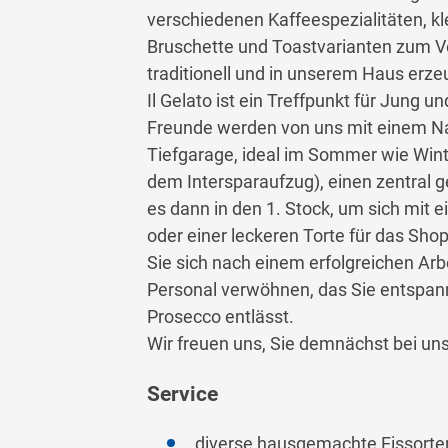
verschiedenen Kaffeespezialitäten, kle
Bruschette und Toastvarianten zum Ve
traditionell und in unserem Haus er
Il Gelato ist ein Treffpunkt für Jung u
Freunde werden von uns mit einem Na
Tiefgarage, ideal im Sommer wie Winte
dem Intersparaufzug), einen zentral g
es dann in den 1. Stock, um sich mit 
oder einer leckeren Torte für das Sh
Sie sich nach einem erfolgreichen Ar
Personal verwöhnen, das Sie entspann
Prosecco entlässt.
Wir freuen uns, Sie demnächst bei uns 
Service
diverse hausgemachte Eissorte