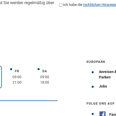
EUROPARK
FR
SA
Freitag
Samstag
Anreisen 
rstag
09:00
09:00
Parken
21:00
18:00
Jobs
Wegbeschreibung erhalten
FOLGE UNS AUF
Fac