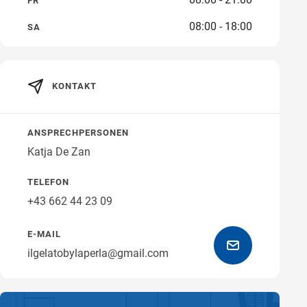
FR
08:00 - 18:00
SA
Wegbeschreibung erhalten
KONTAKT
ANSPRECHPERSONEN
Katja De Zan
TELEFON
+43 662 44 23 09
E-MAIL
ilgelatobylaperla@gmail.com