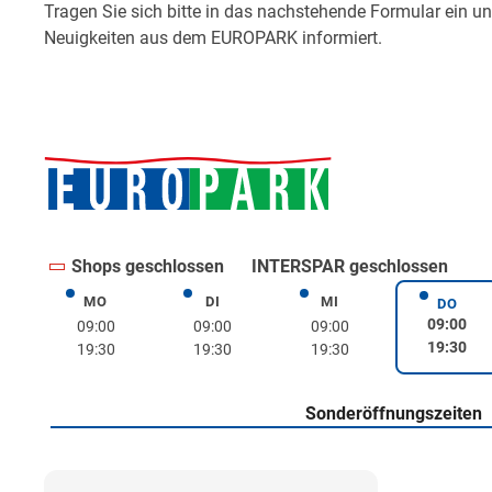
Shops geschlossen
INTERSPAR geschlossen
MO
DI
MI
Montag
Dienstag
Mittwoch
DO
Donne
09:00
09:00
09:00
09:00
19:30
19:30
19:30
19:30
Sonderöffnungszeiten