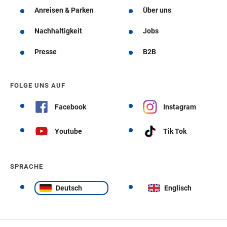
Anreisen & Parken
Über uns
Nachhaltigkeit
Jobs
Presse
B2B
FOLGE UNS AUF
Facebook
Instagram
Youtube
Tik Tok
SPRACHE
Deutsch
Englisch