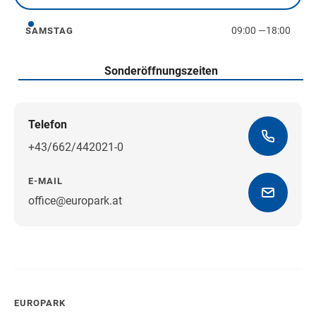
Freitag
09:00
—
18:00
SAMSTAG
Samstag
Sonderöffnungszeiten
Telefon
+43/662/442021-0
E-MAIL
office@europark.at
Wegbeschreibung erhalten
EUROPARK