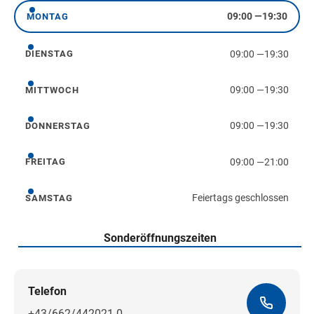
09:00
—
19:30
MONTAG
Montag
09:00
—
19:30
DIENSTAG
Dienstag
09:00
—
19:30
MITTWOCH
Mittwoch
09:00
—
19:30
DONNERSTAG
Donnerstag
09:00
—
21:00
FREITAG
Freitag
Feiertags geschlossen
SAMSTAG
Samstag
Sonderöffnungszeiten
Telefon
+43/662/442021-0