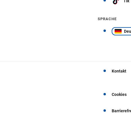
Tik
SPRACHE
Deu
Kontakt
Cookies
Barrierefr