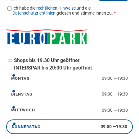
Shops bis 19:30 Uhr geöffnet
INTERSPAR bis 20:00 Uhr geöffnet
09:00
—
19:30
MONTAG
Montag
09:00
—
19:30
DIENSTAG
Dienstag
09:00
—
19:30
MITTWOCH
Mittwoch
09:00
—
19:30
DONNERSTAG
Donnerstag