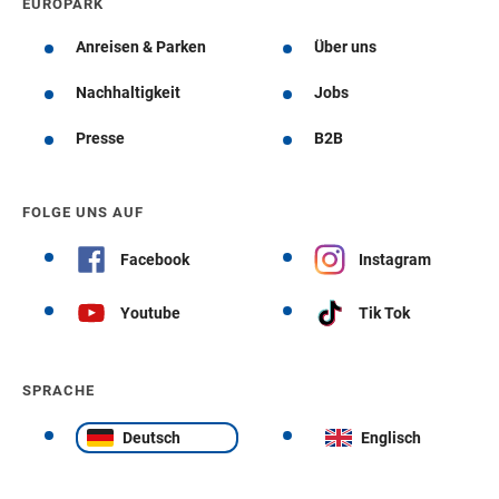
EUROPARK
Anreisen & Parken
Über uns
Nachhaltigkeit
Jobs
Presse
B2B
FOLGE UNS AUF
Facebook
Instagram
Youtube
Tik Tok
SPRACHE
Deutsch
Englisch