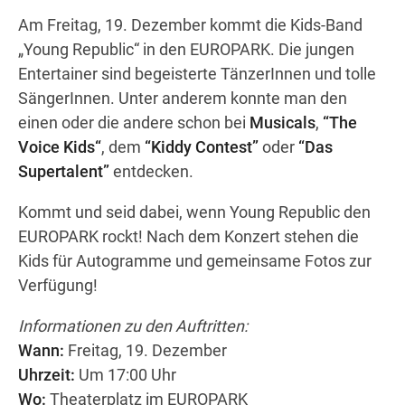
Am Freitag, 19. Dezember kommt die Kids-Band
„Young Republic“ in den EUROPARK. Die jungen
Wegbeschreibung erhalten
Entertainer sind begeisterte TänzerInnen und tolle
SängerInnen. Unter anderem konnte man den
einen oder die andere schon bei
Musicals
,
“The
Voice Kids“
, dem
“Kiddy Contest”
oder
“Das
Supertalent”
entdecken.
Kommt und seid dabei, wenn Young Republic den
EUROPARK rockt! Nach dem Konzert stehen die
Kids für Autogramme und gemeinsame Fotos zur
Verfügung!
Informationen zu den Auftritten:
Wann:
Freitag, 19. Dezember
Uhrzeit:
Um 17:00 Uhr
Wo:
Theaterplatz im EUROPARK