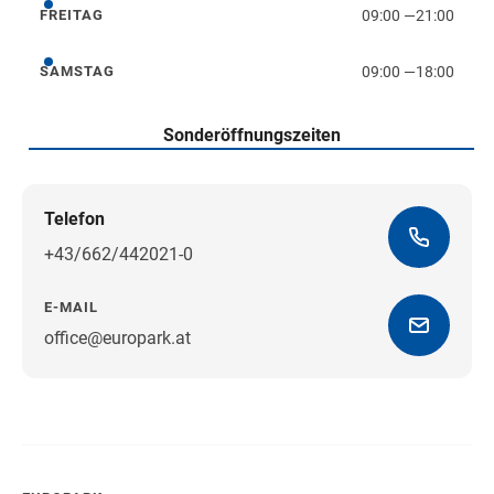
09:00
—
21:00
FREITAG
Freitag
09:00
—
18:00
SAMSTAG
Samstag
Sonderöffnungszeiten
Telefon
+43/662/442021-0
E-MAIL
office@europark.at
Wegbeschreibung erhalten