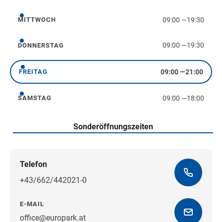
09:00
—
19:30
MITTWOCH
Mittwoch
09:00
—
19:30
DONNERSTAG
Donnerstag
09:00
—
21:00
FREITAG
Freitag
09:00
—
18:00
SAMSTAG
Samstag
Sonderöffnungszeiten
Telefon
+43/662/442021-0
E-MAIL
office@europark.at
Wegbeschreibung erhalten