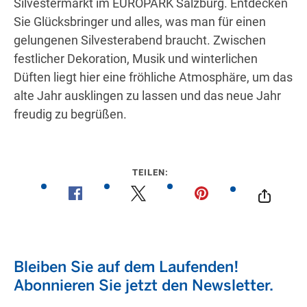
Silvestermarkt im EUROPARK Salzburg. Entdecken
Sie Glücksbringer und alles, was man für einen
gelungenen Silvesterabend braucht. Zwischen
Wegbeschreibung erhalten
festlicher Dekoration, Musik und winterlichen
Düften liegt hier eine fröhliche Atmosphäre, um das
alte Jahr ausklingen zu lassen und das neue Jahr
freudig zu begrüßen.
TEILEN: