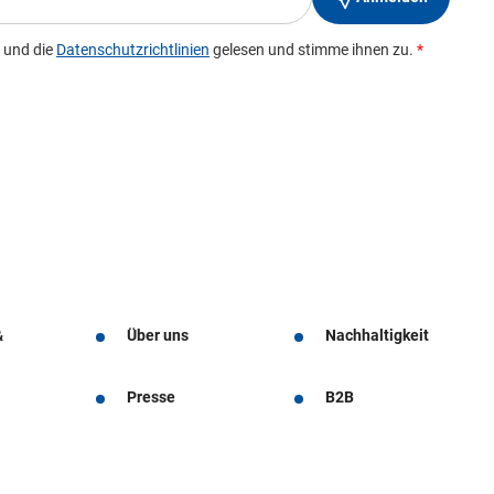
&
Über uns
Nachhaltigkeit
Presse
B2B