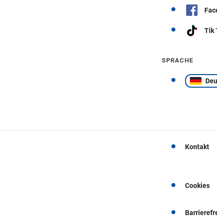
Fac
Tik
SPRACHE
Deu
Kontakt
Cookies
Barrierefr