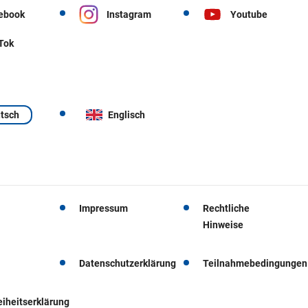
ebook
Instagram
Youtube
 Tok
tsch
Englisch
Impressum
Rechtliche
Hinweise
Datenschutzerklärung
Teilnahmebedingungen
eiheitserklärung