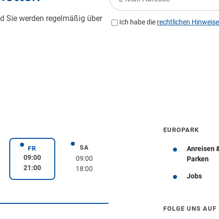
EUROPARK
SA
rstag
Samstag
FR
Anreisen 
Freitag
09:00
09:00
Parken
21:00
18:00
Jobs
Wegbeschreibung erhalten
FOLGE UNS AUF