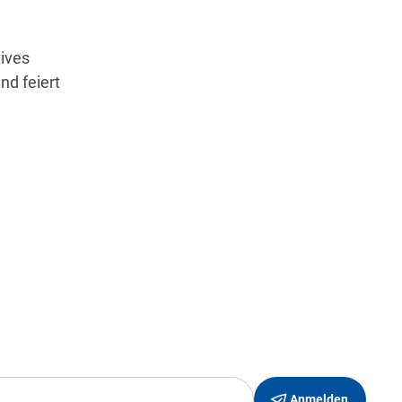
ives
nd feiert
Wegbeschreibung erhalten