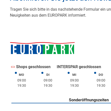
Shops geschlossen
INTERSPAR geschlossen
MO
DI
MI
DO
Montag
Dienstag
Mittwoch
Donne
09:00
09:00
09:00
09:00
19:30
19:30
19:30
19:30
Sonderöffnungszeiten