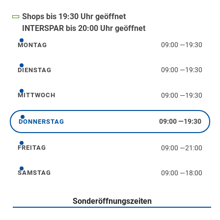
Shops bis 19:30 Uhr geöffnet
INTERSPAR bis 20:00 Uhr geöffnet
09:00
—
19:30
MONTAG
Montag
09:00
—
19:30
DIENSTAG
Dienstag
09:00
—
19:30
MITTWOCH
Mittwoch
09:00
—
19:30
DONNERSTAG
Donnerstag
09:00
—
21:00
FREITAG
Freitag
09:00
—
18:00
SAMSTAG
Samstag
Sonderöffnungszeiten