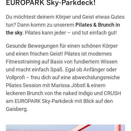
EUROPARK Sky-Parkdeck!
Du möchtest deinem Körper und Geist etwas Gutes
Wegbeschreibung erhalten
tun? Dann komm zu unserem
Pilates & Brunch in
the sky.
Pilates kann jeder – und tut einfach gut!
Gesunde Bewegungen für einen schönen Körper
und einen frischen Geist! Pilates ist modernes
Fitnesstraining auf Basis von fundiertem Wissen
und macht einfach Spaß. Egal ob Anfänger oder
Vollprofi – freu dich auf eine abwechslungsreiche
Pilates Session mit Marissa Jöbstl & einem
leckeren Brunch von the naked Indigo und CRUSH
am EUROPARK Sky-Parkdeck mit Blick auf den
Gaisberg.