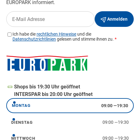
Shops bis 19:30 Uhr geöffnet
INTERSPAR bis 20:00 Uhr geöffnet
09:00
—
19:30
MONTAG
Montag
09:00
—
19:30
DIENSTAG
Dienstag
09:00
—
19:30
MITTWOCH