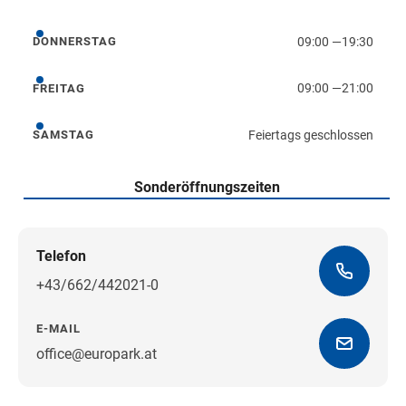
Mittwoch
09:00
—
19:30
DONNERSTAG
Donnerstag
09:00
—
21:00
FREITAG
Freitag
Feiertags geschlossen
SAMSTAG
Samstag
Sonderöffnungszeiten
Telefon
+43/662/442021-0
E-MAIL
office@europark.at
Wegbeschreibung erhalten