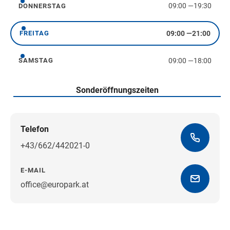
09:00
—
19:30
DONNERSTAG
Donnerstag
09:00
—
21:00
FREITAG
Freitag
09:00
—
18:00
SAMSTAG
Samstag
Sonderöffnungszeiten
Telefon
+43/662/442021-0
E-MAIL
office@europark.at
Wegbeschreibung erhalten