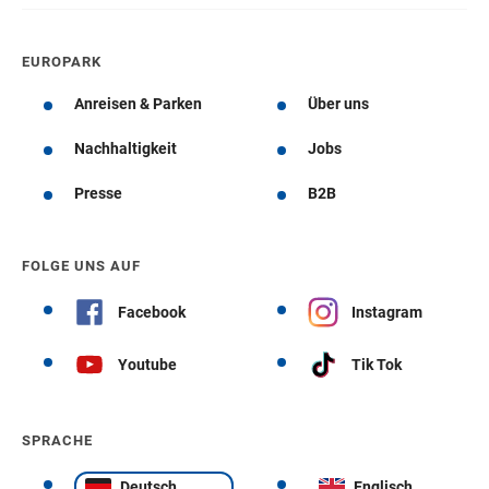
EUROPARK
Anreisen & Parken
Über uns
Nachhaltigkeit
Jobs
Presse
B2B
FOLGE UNS AUF
Facebook
Instagram
Youtube
Tik Tok
SPRACHE
Deutsch
Englisch