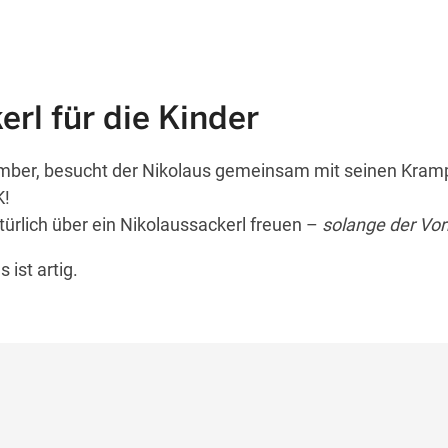
rl für die Kinder
mber, besucht der Nikolaus gemeinsam mit seinen Kram
K!
türlich über ein Nikolaussackerl freuen –
solange der Vorr
ist artig.