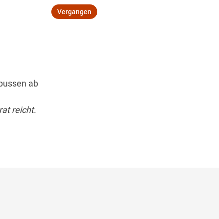
Vergangen
Wegbeschreibung erhalten
pussen ab
at reicht.