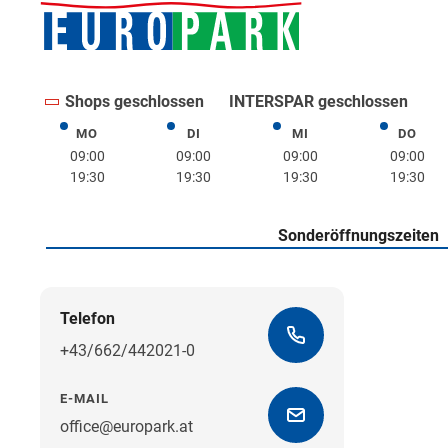
Shops geschlossen
INTERSPAR geschlossen
MO
DI
MI
DO
Montag
Dienstag
Mittwoch
Donne
09:00
09:00
09:00
09:00
19:30
19:30
19:30
19:30
Sonderöffnungszeiten
Telefon
+43/662/442021-0
E-MAIL
office@europark.at