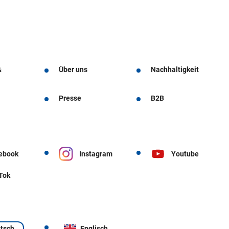
&
Über uns
Nachhaltigkeit
Presse
B2B
ebook
Instagram
Youtube
 Tok
tsch
Englisch