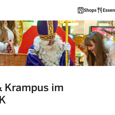
Shops
Essen
& Krampus im
K