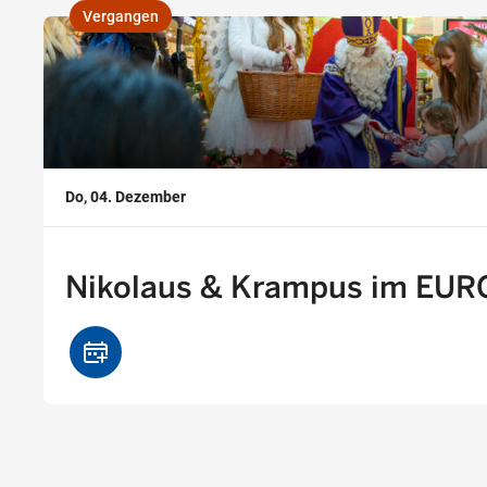
Vergangen
,
Do, 04. Dezember
Nikolaus & Krampus im EU