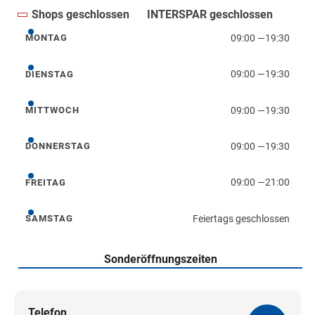
Shops geschlossen
INTERSPAR geschlossen
09:00
—
19:30
MONTAG
Montag
09:00
—
19:30
DIENSTAG
Dienstag
09:00
—
19:30
MITTWOCH
Mittwoch
09:00
—
19:30
DONNERSTAG
Donnerstag
09:00
—
21:00
FREITAG
Freitag
Feiertags geschlossen
SAMSTAG
Samstag
Sonderöffnungszeiten
Telefon