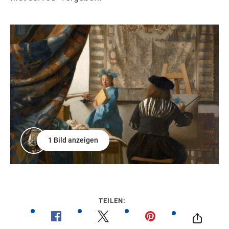
1 Bild anzeigen
TEILEN: