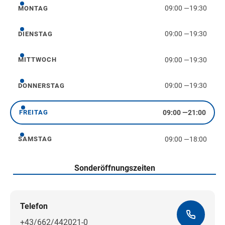
09:00
—
19:30
MONTAG
Montag
09:00
—
19:30
DIENSTAG
Dienstag
09:00
—
19:30
MITTWOCH
Mittwoch
09:00
—
19:30
DONNERSTAG
Donnerstag
09:00
—
21:00
FREITAG
Freitag
09:00
—
18:00
SAMSTAG
Samstag
Sonderöffnungszeiten
Telefon
+43/662/442021-0