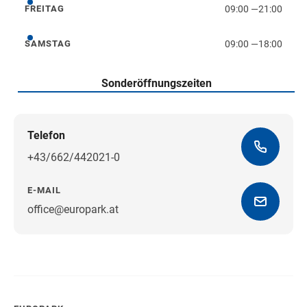
09:00
—
21:00
FREITAG
Freitag
09:00
—
18:00
SAMSTAG
Samstag
Sonderöffnungszeiten
Telefon
+43/662/442021-0
E-MAIL
office@europark.at
Wegbeschreibung erhalten