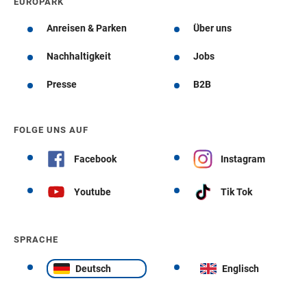
EUROPARK
Anreisen & Parken
Über uns
Nachhaltigkeit
Jobs
Presse
B2B
FOLGE UNS AUF
Facebook
Instagram
Youtube
Tik Tok
SPRACHE
Deutsch
Englisch