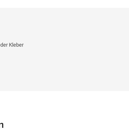
 der Kleber
n