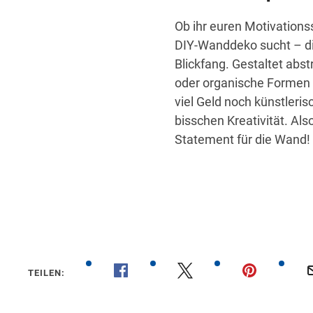
Ob ihr euren Motivationss
DIY-Wanddeko sucht – di
Blickfang. Gestaltet abst
oder organische Formen i
viel Geld noch künstleris
bisschen Kreativität. Als
Statement für die Wand!
00:24
TEILEN: