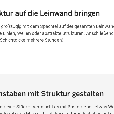
uktur auf die Leinwand bringen
te großzügig mit dem Spachtel auf der gesamten Leinwan
 Linien, Wellen oder abstrakte Strukturen. Anschließend
 Schichtdicke mehrere Stunden).
chstaben mit Struktur gestalten
n kleine Stücke. Vermischt es mit Bastelkleber, etwas W
er formbaren Masse. Tragt diese mit Handschuhen auf di