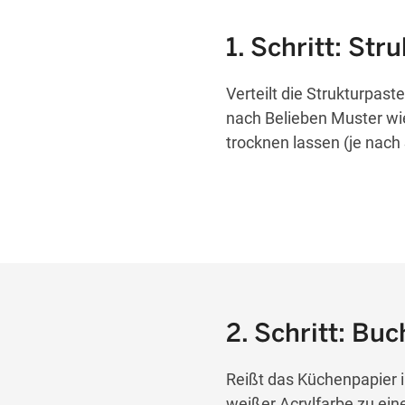
1. Schritt: Str
Verteilt die Strukturpas
nach Belieben Muster wie
trocknen lassen (je nach
2. Schritt: Bu
Reißt das Küchenpapier i
weißer Acrylfarbe zu ein