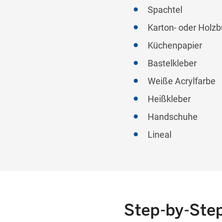
Spachtel
Karton- oder Holz
Küchenpapier
Bastelkleber
Weiße Acrylfarbe
Heißkleber
Handschuhe
Lineal
Step-by-Ste