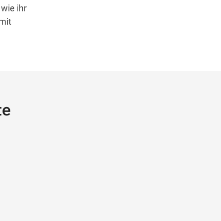
 wie ihr
mit
te