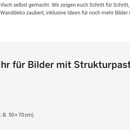
nfach selbst gemacht. Wir zeigen euch Schritt für Schritt,
anddeko zaubert, inklusive Ideen für noch mehr Bilder 
hr für Bilder mit Strukturpas
 B. 50 × 70 cm)