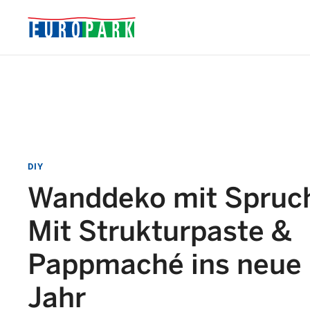
DIY
Wanddeko mit Spruc
Mit Strukturpaste &
Pappmaché ins neue
Jahr