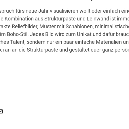
pruch fürs neue Jahr visualisieren wollt oder einfach eine
e Kombination aus Strukturpaste und Leinwand ist imme
rakte Reliefbilder, Muster mit Schablonen, minimalistisch
m Boho-Stil. Jedes Bild wird zum Unikat und dafür brauc
ches Talent, sondern nur ein paar einfache Materialien un
o: ran an die Strukturpaste und gestaltet euer ganz persö