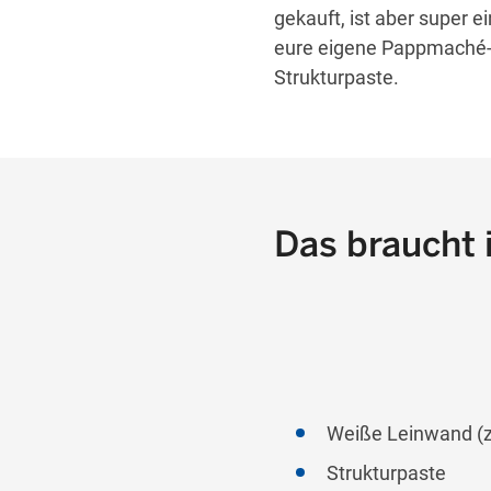
gekauft, ist aber super ei
eure eigene Pappmaché-W
Strukturpaste.
Das braucht i
Weiße Leinwand (z.
Strukturpaste