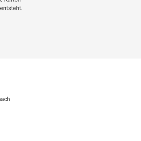
 entsteht.
nach