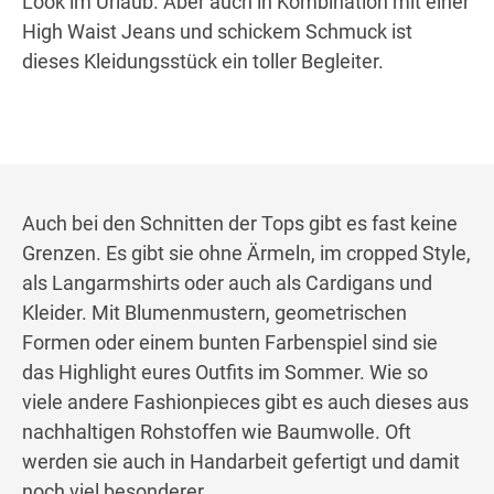
Look im Urlaub. Aber auch in Kombination mit einer
High Waist Jeans und schickem Schmuck ist
dieses Kleidungsstück ein toller Begleiter.
Auch bei den Schnitten der Tops gibt es fast keine
Grenzen. Es gibt sie ohne Ärmeln, im cropped Style,
als Langarmshirts oder auch als Cardigans und
Kleider. Mit Blumenmustern, geometrischen
Formen oder einem bunten Farbenspiel sind sie
das Highlight eures Outfits im Sommer. Wie so
viele andere Fashionpieces gibt es auch dieses aus
nachhaltigen Rohstoffen wie Baumwolle. Oft
werden sie auch in Handarbeit gefertigt und damit
noch viel besonderer.