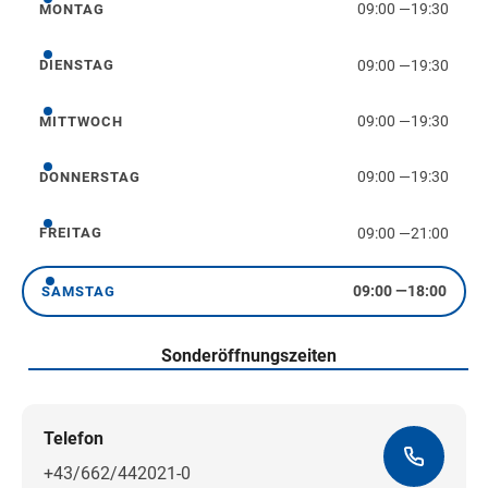
09:00
—
19:30
MONTAG
Montag
09:00
—
19:30
DIENSTAG
Dienstag
09:00
—
19:30
MITTWOCH
Mittwoch
09:00
—
19:30
DONNERSTAG
Donnerstag
09:00
—
21:00
FREITAG
Freitag
09:00
—
18:00
SAMSTAG
Samstag
Sonderöffnungszeiten
Telefon
+43/662/442021-0