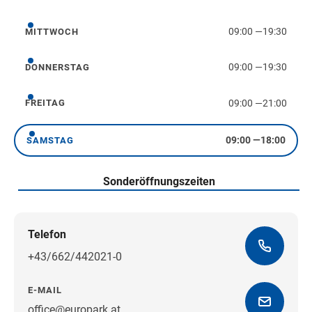
Dienstag
09:00
—
19:30
MITTWOCH
Mittwoch
09:00
—
19:30
DONNERSTAG
Donnerstag
09:00
—
21:00
FREITAG
Freitag
09:00
—
18:00
SAMSTAG
Samstag
Sonderöffnungszeiten
Telefon
+43/662/442021-0
E-MAIL
office@europark.at