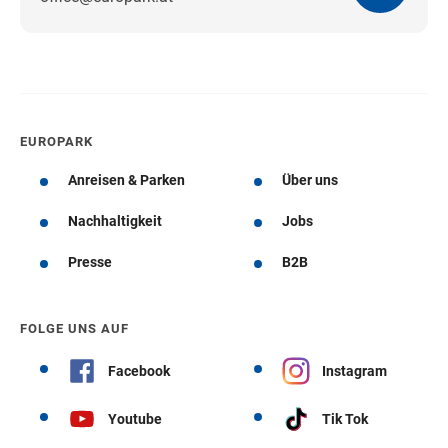
Wegbeschreibung erhalten
EUROPARK
Anreisen & Parken
Über uns
Nachhaltigkeit
Jobs
Presse
B2B
FOLGE UNS AUF
Facebook
Instagram
Youtube
Tik Tok