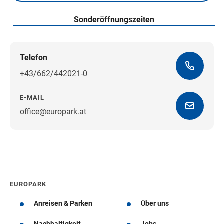
Sonderöffnungszeiten
Telefon
+43/662/442021-0
E-MAIL
office@europark.at
Wegbeschreibung erhalten
EUROPARK
Anreisen & Parken
Über uns