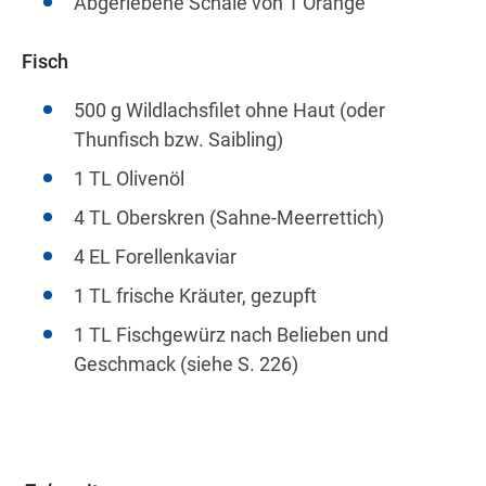
Abgeriebene Schale von 1 Orange
Fisch
500 g Wildlachsfilet ohne Haut (oder
Thunfisch bzw. Saibling)
1 TL Olivenöl
4 TL Oberskren (Sahne-Meerrettich)
4 EL Forellenkaviar
1 TL frische Kräuter, gezupft
1 TL Fischgewürz nach Belieben und
Geschmack (siehe S. 226)