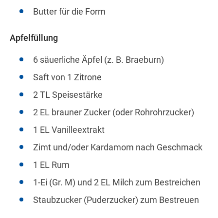
Butter für die Form
Apfelfüllung
6 säuerliche Äpfel (z. B. Braeburn)
Saft von 1 Zitrone
2 TL Speisestärke
2 EL brauner Zucker (oder Rohrohrzucker)
1 EL Vanilleextrakt
Zimt und/oder Kardamom nach Geschmack
1 EL Rum
1-Ei (Gr. M) und 2 EL Milch zum Bestreichen
Staubzucker (Puderzucker) zum Bestreuen