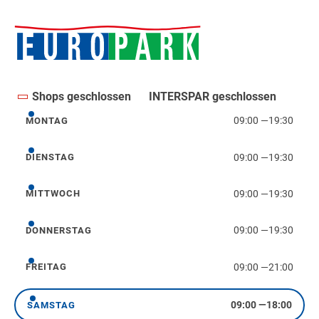
Shops geschlossen
INTERSPAR geschlossen
09:00
—
19:30
MONTAG
Montag
09:00
—
19:30
DIENSTAG
Dienstag
09:00
—
19:30
MITTWOCH
Mittwoch
09:00
—
19:30
DONNERSTAG
Donnerstag
09:00
—
21:00
FREITAG
Freitag
09:00
—
18:00
SAMSTAG
Samstag