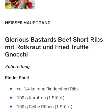
HEISSER HAUPTGANG
Glorious Bastards Beef Short Ribs
mit Rotkraut und Fried Truffle
Gnocchi
Zubereitung:
Rinder Short
ca. 1,4 kg rohe Rindershort Ribs
100 g Karotten (1 Stück)
100 g Gelbe Rüben (1 Stück)