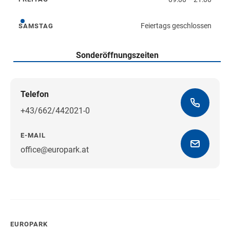
Freitag
Feiertags geschlossen
SAMSTAG
Samstag
Sonderöffnungszeiten
Telefon
+43/662/442021-0
E-MAIL
office@europark.at
Wegbeschreibung erhalten
EUROPARK