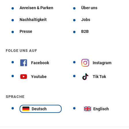
Anreisen & Parken
Über uns
Nachhaltigkeit
Jobs
Presse
B2B
FOLGE UNS AUF
Facebook
Instagram
Youtube
Tik Tok
SPRACHE
Deutsch
Englisch