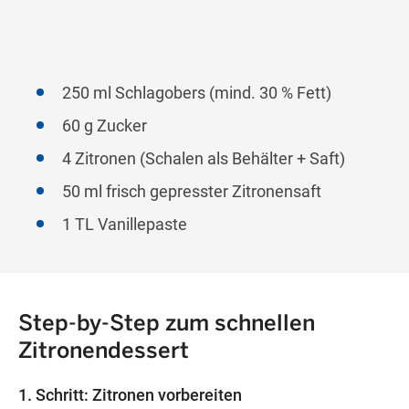
250 ml Schlagobers (mind. 30 % Fett)
60 g Zucker
4 Zitronen (Schalen als Behälter + Saft)
50 ml frisch gepresster Zitronensaft
1 TL Vanillepaste
Step-by-Step zum schnellen
Zitronendessert
1. Schritt: Zitronen vorbereiten