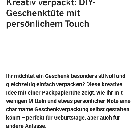
Kreativ verpackt: DIY-
Geschenktüte mit
persönlichem Touch
Wegbeschreibung erhalten
Ihr möchtet ein Geschenk besonders stilvoll und
gleichzeitig einfach verpacken? Diese kreative
Idee mit einer Packpapiertüte zeigt, wie ihr mit
wenigen Mitteln und etwas persönlicher Note eine
charmante Geschenkverpackung selbst gestalten
könnt – perfekt für Geburtstage, aber auch für
andere Anlässe.