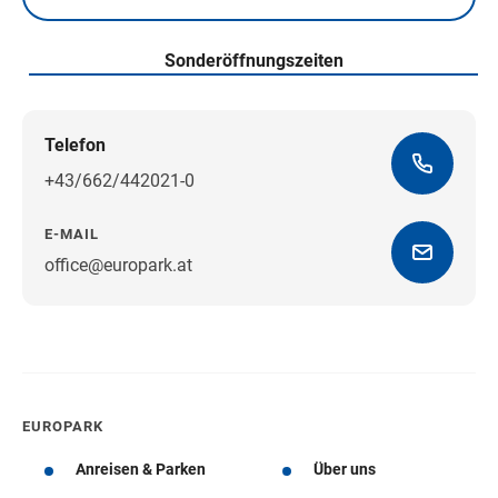
Samstag
Sonderöffnungszeiten
Telefon
+43/662/442021-0
E-MAIL
office@europark.at
Wegbeschreibung erhalten
EUROPARK
Anreisen & Parken
Über uns