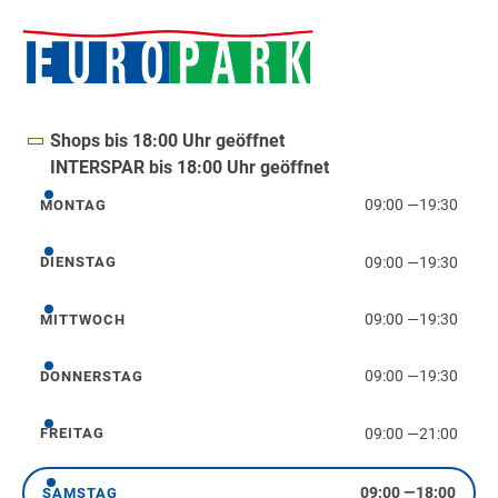
Shops bis 18:00 Uhr geöffnet
INTERSPAR bis 18:00 Uhr geöffnet
09:00
—
19:30
MONTAG
Montag
09:00
—
19:30
DIENSTAG
Dienstag
09:00
—
19:30
MITTWOCH
Mittwoch
09:00
—
19:30
DONNERSTAG
Donnerstag
09:00
—
21:00
FREITAG
Freitag
09:00
—
18:00
SAMSTAG