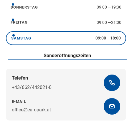
09:00
—
19:30
DONNERSTAG
Donnerstag
09:00
—
21:00
FREITAG
Freitag
09:00
—
18:00
SAMSTAG
Samstag
Sonderöffnungszeiten
Telefon
+43/662/442021-0
E-MAIL
office@europark.at
Wegbeschreibung erhalten