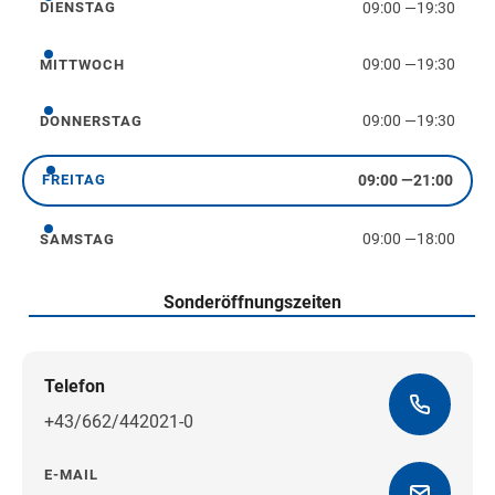
09:00
—
19:30
DIENSTAG
Dienstag
09:00
—
19:30
MITTWOCH
Mittwoch
09:00
—
19:30
DONNERSTAG
Donnerstag
09:00
—
21:00
FREITAG
Freitag
09:00
—
18:00
SAMSTAG
Samstag
Sonderöffnungszeiten
Telefon
+43/662/442021-0
E-MAIL