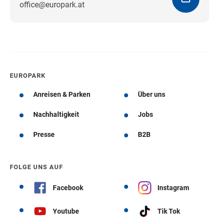
office@europark.at
Wegbeschreibung erhalten
EUROPARK
Anreisen & Parken
Über uns
Nachhaltigkeit
Jobs
Presse
B2B
FOLGE UNS AUF
Facebook
Instagram
Youtube
Tik Tok