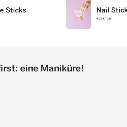
e Sticks
Nail Stic
essence
first: eine Maniküre!