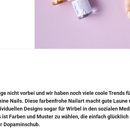
e nicht vorbei und wir haben noch viele coole Trends fü
ine Nails. Diese farbenfrohe Nailart macht gute Laune 
viduellen Designs sogar für Wirbel in den sozialen Med
 ist Farben und Muster zu wählen, die einfach glücklic
er Dopaminschub.