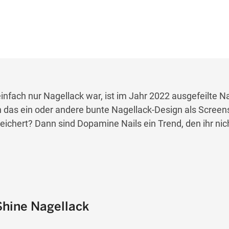
nfach nur Nagellack war, ist im Jahr 2022 ausgefeilte Na
n das ein oder andere bunte Nagellack-Design als Screen
chert? Dann sind Dopamine Nails ein Trend, den ihr nic
Shine Nagellack