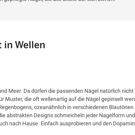
 in Wellen
d Meer. Da dürfen die passenden Nägel natürlich nicht 
r Muster, die oft wellenartig auf die Nägel gepinselt wer
 Regenbogens, ozeanähnlich in verschiedenen Blautönen 
die abstrakten Designs schmeicheln jeder Nagelform und
 euch nach Hause. Einfach ausprobieren und den Dopami