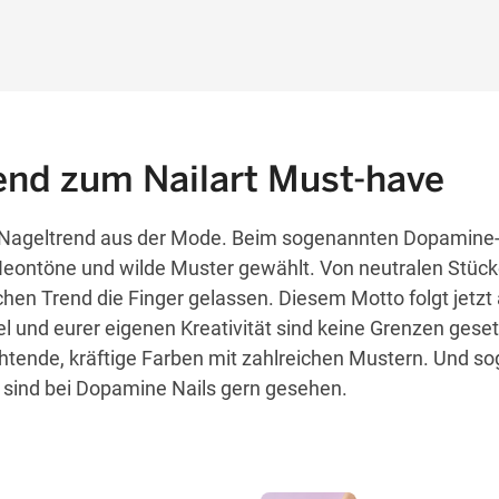
nd zum Nailart Must-have
 Nageltrend aus der Mode. Beim sogenannten Dopamine
eontöne und wilde Muster gewählt. Von neutralen Stüc
hen Trend die Finger gelassen. Diesem Motto folgt jetzt 
l und eurer eigenen Kreativität sind keine Grenzen gesetz
euchtende, kräftige Farben mit zahlreichen Mustern. Und so
sind bei Dopamine Nails gern gesehen.