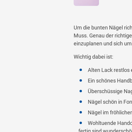
Um die bunten Nägel rich
Muss. Genau der richtig
einzuplanen und sich um
Wichtig dabei ist:
Alten Lack restlos
Ein schönes Hand
Überschüssige Nag
Nägel schön in For
Nägel im fröhliche
Wohltuende Handcr
… fertig sind wunderschön