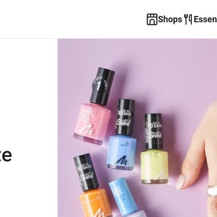
Shops
Essen
te