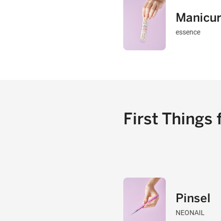
Manicur
essence
First Things 
Pinsel
NEONAIL