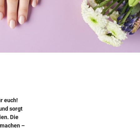
Wegbeschreibung erhalten
r euch!
und sorgt
ien. Die
h machen –