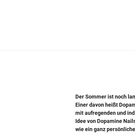
Der Sommer ist noch lang
Einer davon heißt Dopam
mit aufregenden und indi
Idee von Dopamine Nails
wie ein ganz persönlich