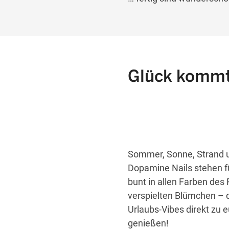
Glück kommt
Sommer, Sonne, Strand un
Dopamine Nails stehen fü
bunt in allen Farben des
verspielten Blümchen – 
Urlaubs-Vibes direkt zu
genießen!