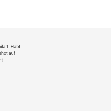
ilart. Habt
shot auf
ht