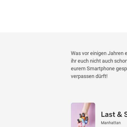
Was vor einigen Jahren ei
ihr euch nicht auch scho
eurem Smartphone gespei
verpassen dürft!
Last & 
Manhattan