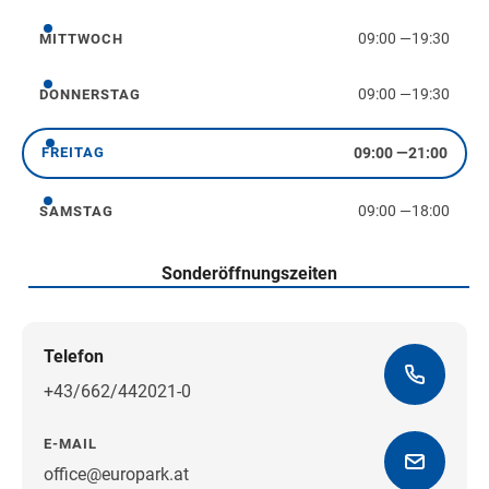
09:00
—
19:30
MITTWOCH
Mittwoch
09:00
—
19:30
DONNERSTAG
Donnerstag
09:00
—
21:00
FREITAG
Freitag
09:00
—
18:00
SAMSTAG
Samstag
Sonderöffnungszeiten
Telefon
+43/662/442021-0
E-MAIL
office@europark.at
Wegbeschreibung erhalten