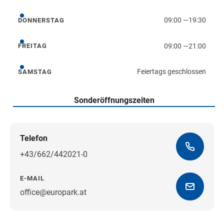
09:00
—
19:30
DONNERSTAG
Donnerstag
09:00
—
21:00
FREITAG
Freitag
Feiertags geschlossen
SAMSTAG
Samstag
Sonderöffnungszeiten
Telefon
+43/662/442021-0
E-MAIL
office@europark.at
Wegbeschreibung erhalten