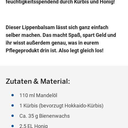
feuchtigkeitsspendend durch Kürbis und Honig!
Dieser Lippenbalsam lässt sich ganz einfach
selber machen. Das macht Spaß, spart Geld und
ihr wisst außerdem genau, was in eurem
Pflegeprodukt drin ist. Also legt gleich los!
Zutaten & Material:
110 ml Mandelöl
1 Kürbis (bevorzugt Hokkaido-Kürbis)
Ca. 35 g Bienenwachs
2,5 EL Honig