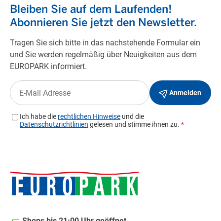
Shops bis 21:00 Uhr geöffnet