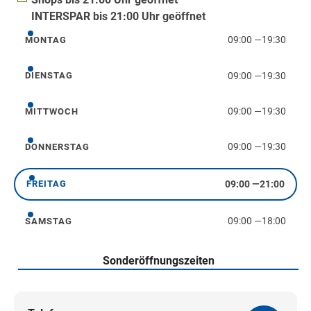
INTERSPAR bis 21:00 Uhr geöffnet
09:00
—
19:30
MONTAG
Montag
09:00
—
19:30
DIENSTAG
Dienstag
09:00
—
19:30
MITTWOCH
Mittwoch
09:00
—
19:30
DONNERSTAG
Donnerstag
09:00
—
21:00
FREITAG
Freitag
09:00
—
18:00
SAMSTAG
Samstag
Sonderöffnungszeiten