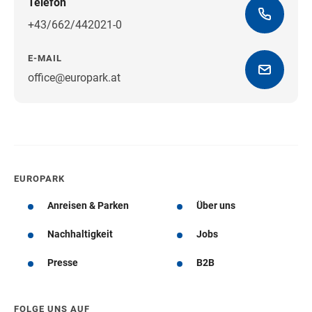
Telefon
+43/662/442021-0
E-MAIL
office@europark.at
Wegbeschreibung erhalten
EUROPARK
Anreisen & Parken
Über uns
Nachhaltigkeit
Jobs
Presse
B2B
FOLGE UNS AUF