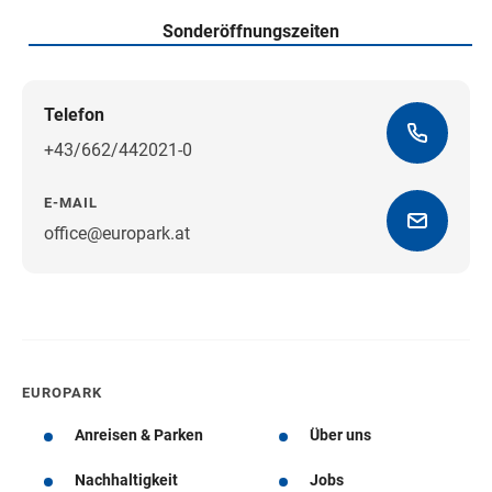
Sonderöffnungszeiten
Telefon
+43/662/442021-0
E-MAIL
office@europark.at
Wegbeschreibung erhalten
EUROPARK
Anreisen & Parken
Über uns
Nachhaltigkeit
Jobs