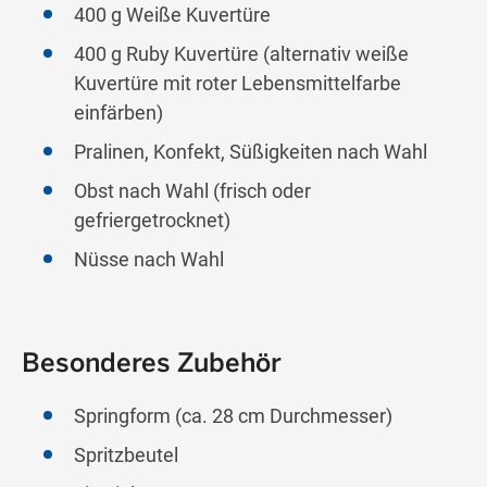
400 g Weiße Kuvertüre
400 g Ruby Kuvertüre (alternativ weiße
Kuvertüre mit roter Lebensmittelfarbe
einfärben)
Pralinen, Konfekt, Süßigkeiten nach Wahl
Obst nach Wahl (frisch oder
gefriergetrocknet)
Nüsse nach Wahl
Besonderes Zubehör
Springform (ca. 28 cm Durchmesser)
Spritzbeutel