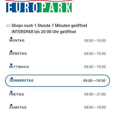
Shops noch 1 Stunde 7 Minuten geöffnet
INTERSPAR bis 20:00 Uhr geöffnet
09:00
—
19:30
MONTAG
Montag
09:00
—
19:30
DIENSTAG
Dienstag
09:00
—
19:30
MITTWOCH
Mittwoch
09:00
—
19:30
DONNERSTAG
Donnerstag
09:00
—
21:00
FREITAG
Freitag
09:00
—
18:00
SAMSTAG
Samstag