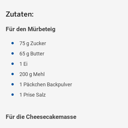
Zutaten:
Für den Mürbeteig
75 g Zucker
65 g Butter
1 Ei
200 g Mehl
1 Päckchen Backpulver
1 Prise Salz
Für die Cheesecakemasse