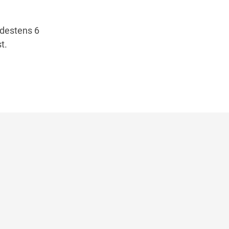
ndestens 6
t.