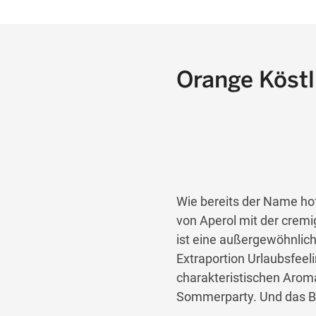
Orange Köstl
Wie bereits der Name hof
von Aperol mit der cremi
ist eine außergewöhnlich
Extraportion Urlaubsfeel
charakteristischen Aroma 
Sommerparty. Und das Be