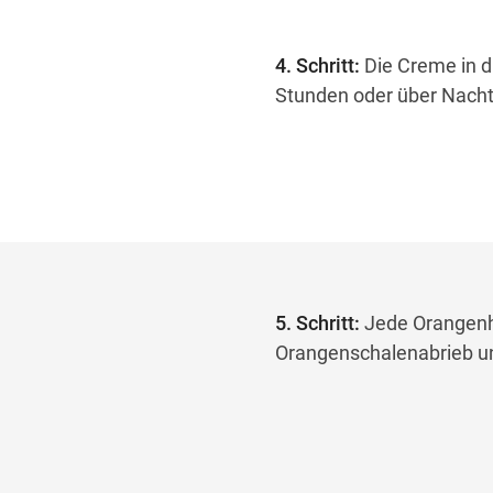
4. Schritt:
Die Creme in d
Stunden oder über Nacht i
5. Schritt:
Jede Orangenhä
Orangenschalenabrieb un