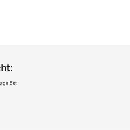
ht:
sgelöst