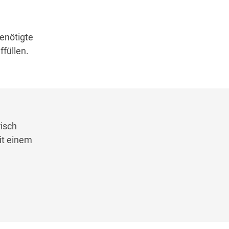
enötigte
füllen.
isch
it einem