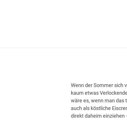
Wenn der Sommer sich von
kaum etwas Verlockender
wäre es, wenn man das ty
auch als köstliche Eiscre
direkt daheim einziehen 