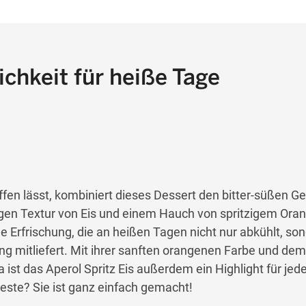
ichkeit für heiße Tage
fen lässt, kombiniert dieses Dessert den bitter-süßen 
gen Textur von Eis und einem Hauch von spritzigem Oran
e Erfrischung, die an heißen Tagen nicht nur abkühlt, so
ing mitliefert. Mit ihrer sanften orangenen Farbe und dem
ist das Aperol Spritz Eis außerdem ein Highlight für jed
ste? Sie ist ganz einfach gemacht!