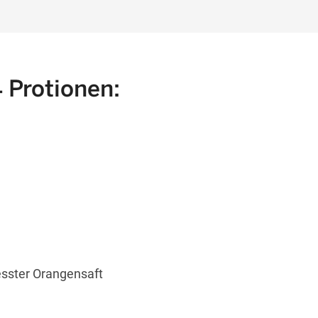
4 Protionen:
esster Orangensaft