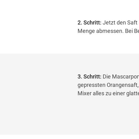
2. Schritt:
Jetzt den Saft
Menge abmessen. Bei Beda
3. Schritt:
Die Mascarpone
gepressten Orangensaft,
Mixer alles zu einer glat