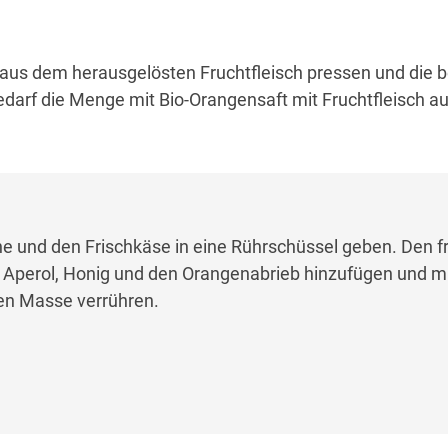
 aus dem herausgelösten Fruchtfleisch pressen und die b
rf die Menge mit Bio-Orangensaft mit Fruchtfleisch auf
 und den Frischkäse in eine Rührschüssel geben. Den fr
 Aperol, Honig und den Orangenabrieb hinzufügen und m
ten Masse verrühren.