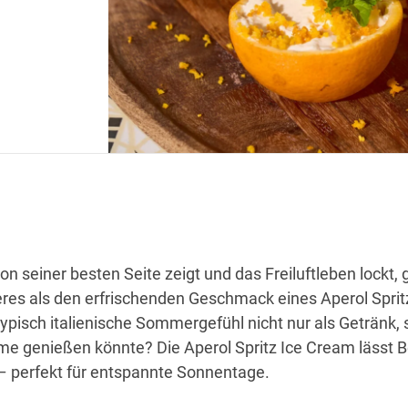
 seiner besten Seite zeigt und das Freiluftleben lockt, g
es als den erfrischenden Geschmack eines Aperol Sprit
pisch italienische Sommergefühl nicht nur als Getränk,
me genießen könnte? Die Aperol Spritz Ice Cream lässt Bel
– perfekt für entspannte Sonnentage.