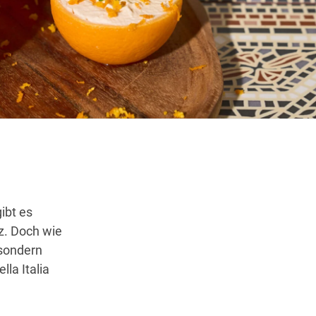
Wegbeschreibung erhalten
ibt es
z. Doch wie
 sondern
la Italia