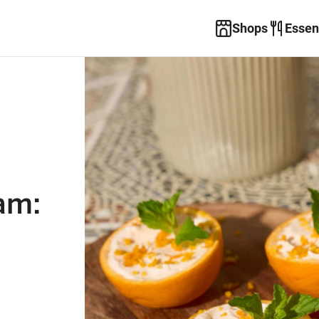
Shops
Essen
am: