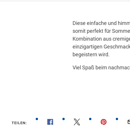
Diese einfache und himml
somit perfekt für Sommer
Kombination aus cremige
einzigartigen Geschmack 
begeistern wird.
Viel Spaß beim nachmac
00:24
TEILEN: