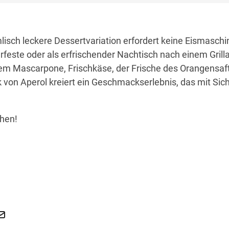
isch leckere Dessertvariation erfordert keine Eismaschin
feste oder als erfrischender Nachtisch nach einem Grill
m Mascarpone, Frischkäse, der Frische des Orangensaf
von Aperol kreiert ein Geschmackserlebnis, das mit Sich
hen!